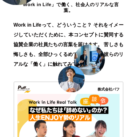
「Work in Life」で働く、社会人のリアルな言
葉。
Work in Lifeって、どういうこと？
それをイメー
ジしていただくために、本コンセプトに賛同する
協賛企業の社員たちの言葉を届けます。
苦しさも
悔しさも、全部ひっくるめて
豊かに働く彼らのリ
アルな「働く」に触れてみてください。
株式会社パフ