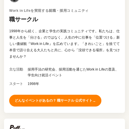
Work in Lifeを実現する就職・採用コミュニティ
職サークル
1998年から続く、企業と学生の実践コミュニティです。私たちは、仕
事と人生を「分ける」のではなく、人生の中に仕事を「位置づける」新
しい価値観『Work in Life』を広めています。「きれいごと」を捨てて
本音で語り合える大人たちと共に、心から「没頭できる場所」を見つけ
ませんか？
主な活動
採用手法の研究会、採用活動を通じたWork in Lifeの普及、
学生向け就活イベント
スタート
1998年
どんなイベントがあるの？ 職サークル 公式サイト
→