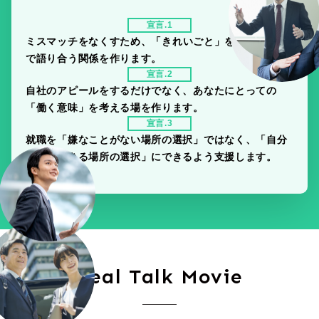
宣言.1
ミスマッチをなくすため、
「きれいごと」を捨て、本音
で語り合う関係を作ります。
宣言.2
自社のアピールをするだけでなく、
あなたにとっての
「働く意味」を考える場を作ります。
宣言.3
就職を「嫌なことがない場所の選択」ではなく、
「自分
が没頭できる場所の選択」にできるよう支援します。
Real Talk Movie