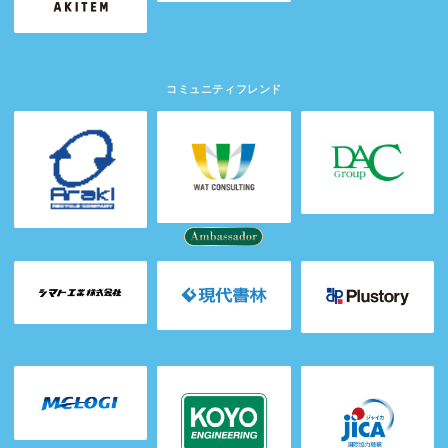
コミュニティフレンド