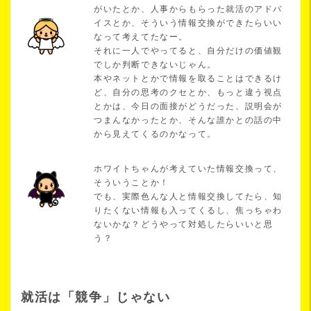
がいたとか、人事からもらった就活のアドバ
イスとか、そういう情報交換ができたらいい
なって考えてたなー。
それに一人でやってると、自分だけの価値観
でしか判断できないじゃん。
本やネットとかで情報を取ることはできるけ
ど、自分の思考のクセとか、もっと違う視点
とかは、今日の面接がどうだった、説明会が
つまんなかったとか、そんな誰かとの話の中
から見えてくるのかなって。
ホワイトちゃんが考えていた情報交換って、
そういうことか！
でも、実際色んな人と情報交換してたら、知
りたくない情報も入ってくるし、焦っちゃわ
ないかな？どうやって対処したらいいと思
う？
就活は「競争」じゃない