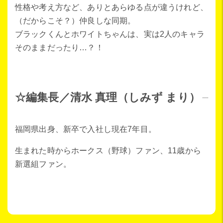
性格や考え方など、ありとあらゆる点が違うけれど、
（だからこそ？）仲良しな同期。
ブラックくんとホワイトちゃんは、実は2人のキャラ
そのままだったり…？！
☆編集長／清水 真理（しみず まり）
福岡県出身、新卒で入社し現在7年目。
生まれた時からホークス（野球）ファン、11歳から
新選組ファン。