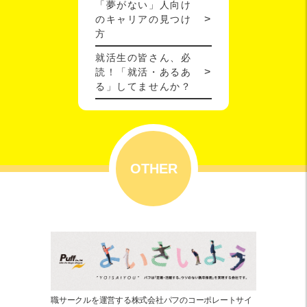
「夢がない」人向け
のキャリアの見つけ
方
就活生の皆さん、必
読！「就活・あるあ
る」してませんか？
OTHER
職サークルを運営する株式会社パフのコーポレートサイ