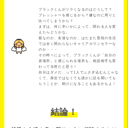
ブラックくんがツラくなるのはどうして？
プレッシャーを感じるから？嫌なのに周りと
比べてしまうから？
まずは、何に辛いかによって、関わる人を変
えたらどうかな。
親なのか、友達なのか、はたまた普段の生活
では全く関わらないキャリアカウンセラーな
のか・・・
その時々によって、ブラックくんが「自分の
居場所」と感じられる場所も、相談相手も変
わって当然だと思う！
自分はダメだ…って1人でふさぎ込むんじゃな
くて、身近ではなくても誰かに話を聞いても
らうことが、助けになることもあるかもよ！
結論！