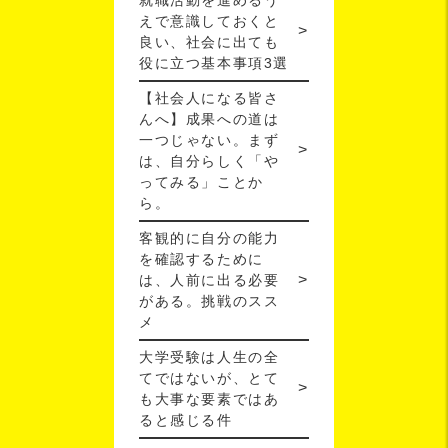
就職活動を進めるう
えで意識しておくと
良い、社会に出ても
役に立つ基本事項3選
【社会人になる皆さ
んへ】成果への道は
一つじゃない。まず
は、自分らしく「や
ってみる」ことか
ら。
客観的に自分の能力
を確認するために
は、人前に出る必要
がある。挑戦のスス
メ
大学受験は人生の全
てではないが、とて
も大事な要素ではあ
ると感じる件