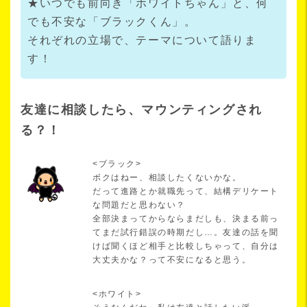
★いつでも前向き「ホワイトちゃん」と、何
でも不安な「ブラックくん」。
それぞれの立場で、テーマについて語りま
す！
友達に相談したら、マウンティングされ
る？！
<ブラック>
ボクはねー、相談したくないかな。
だって進路とか就職先って、結構デリケート
な問題だと思わない？
全部決まってからならまだしも、決まる前っ
てまだ試行錯誤の時期だし…。友達の話を聞
けば聞くほど相手と比較しちゃって、自分は
大丈夫かな？って不安になると思う。
<ホワイト>