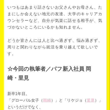
いつもはあまり話さないお父さんやお母さん、た
まにしか会えない地元の友達、大学のキャリアカ
ウンセラーなど、自分が気楽に話せる相手が、気
づかないところにいるかも知れません。
どうか皆さんには人と比べ過ぎず、悩み過ぎず、
周りと関わりながら就活を乗り越えて欲しいで
す。
☆今回の執筆者／パフ新入社員 岡
崎・里見
新卒1年目。
「グローバル女子（
岡崎
）」と「リケジョ（
里見
）」
というだけでなく、