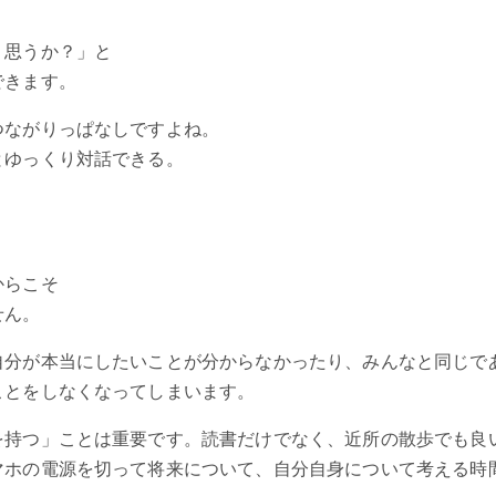
う思うか？」と
できます。
つながりっぱなしですよね。
とゆっくり対話できる。
からこそ
せん。
自分が本当にしたいことが分からなかったり、みんなと同じで
ことをしなくなってしまいます。
を持つ」ことは重要です。読書だけでなく、近所の散歩でも良
マホの電源を切って将来について、自分自身について考える時