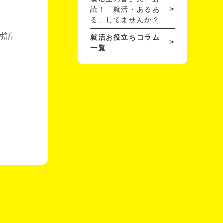
読！「就活・あるあ
る」してませんか？
対話
就活お役立ちコラム
一覧