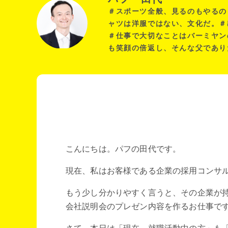
＃スポーツ全般、見るのもやるの
ャツは洋服ではない、文化だ。＃
＃仕事で大切なことはバーミヤン
も笑顔の倍返し、そんな父であり
こんにちは。パフの田代です。
現在、私はお客様である企業の採用コンサ
もう少し分かりやすく言うと、その企業が
会社説明会のプレゼン内容を作るお仕事で