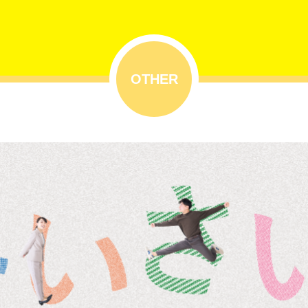
OTHER