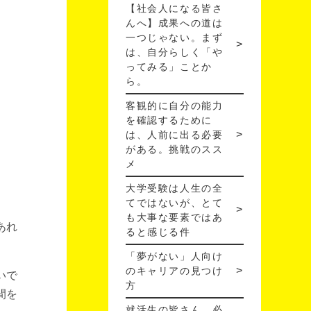
【社会人になる皆さ
んへ】成果への道は
一つじゃない。まず
は、自分らしく「や
ってみる」ことか
ら。
客観的に自分の能力
を確認するために
は、人前に出る必要
がある。挑戦のスス
メ
大学受験は人生の全
てではないが、とて
も大事な要素ではあ
あれ
ると感じる件
「夢がない」人向け
のキャリアの見つけ
いで
方
間を
就活生の皆さん、必