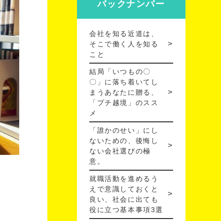
バックナンバー
会社を知る近道は、
そこで働く人を知る
こと
結局「いつもの〇
〇」に落ち着いてし
まうあなたに贈る、
「プチ越境」のスス
メ
「誰かのせい」にし
ないための、後悔し
ない会社選びの極
意。
就職活動を進めるう
えで意識しておくと
良い、社会に出ても
役に立つ基本事項3選