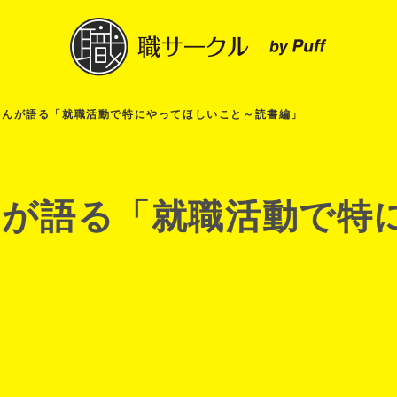
さんが語る「就職活動で特にやってほしいこと～読書編」
んが語る「就職活動で特