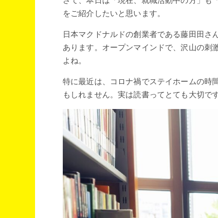
さて、本日は「現在、就職活動中の方」も
をご紹介したいと思います。
日本マクドナルドの創業者である藤田田さ
あります。オープンマインドで、沢山の刺
よね。
特に最近は、コロナ禍でステイホームの時
もしれません。実は読書ってとても大切で