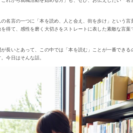
「これから就職活動を始める方」も、ぜひ、お伝えしたい「名
んの名言の一つに「本を読め、人と会え、街を歩け」という言
激を得て、感性を磨く大切さをストレートに表した素敵な言葉
間が長いとあって、この中では「本を読む」ことが一番できる
す。今日はそんな話。