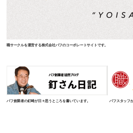
職サークルを運営する株式会社パフのコーポレートサイトです。
パフ創業者の釘崎が日々思うところを書いています。
パフスタッフ