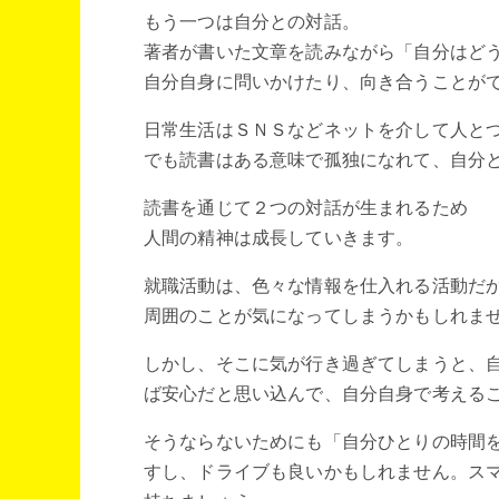
もう一つは自分との対話。
著者が書いた文章を読みながら「自分はど
自分自身に問いかけたり、向き合うことが
日常生活はＳＮＳなどネットを介して人と
でも読書はある意味で孤独になれて、自分
読書を通じて２つの対話が生まれるため
人間の精神は成長していきます。
就職活動は、色々な情報を仕入れる活動だ
周囲のことが気になってしまうかもしれま
しかし、そこに気が行き過ぎてしまうと、
ば安心だと思い込んで、自分自身で考える
そうならないためにも「自分ひとりの時間
すし、ドライブも良いかもしれません。ス