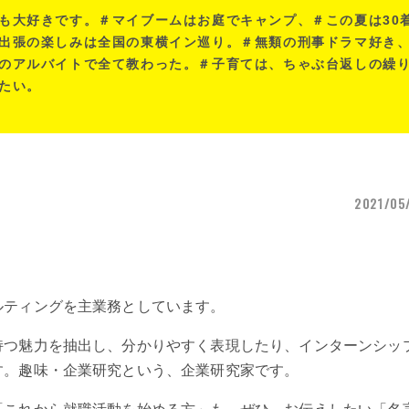
も大好きです。＃マイブームはお庭でキャンプ、＃この夏は30
出張の楽しみは全国の東横イン巡り。＃無類の刑事ドラマ好き
のアルバイトで全て教わった。＃子育ては、ちゃぶ台返しの繰
たい。
2021/05
ルティングを主業務としています。
持つ魅力を抽出し、分かりやすく表現したり、インターンシッ
す。趣味・企業研究という、企業研究家です。