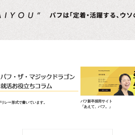
パフ新卒採用サイト
がリレー形式で書いています。
「あえて、パフ。」