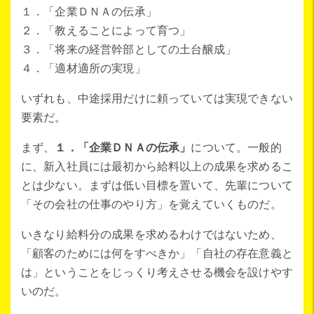
１．「企業ＤＮＡの伝承」
２．「教えることによって育つ」
３．「将来の経営幹部としての土台醸成」
４．「適材適所の実現」
いずれも、中途採用だけに頼っていては実現できない
要素だ。
まず、
１．「企業ＤＮＡの伝承」
について。一般的
に、新入社員には最初から給料以上の成果を求めるこ
とは少ない。まずは低い目標を置いて、先輩について
「その会社の仕事のやり方」を覚えていくものだ。
いきなり給料分の成果を求めるわけではないため、
「顧客のためには何をすべきか」「自社の存在意義と
は」ということをじっくり考えさせる機会を設けやす
いのだ。