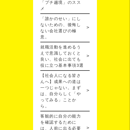
「プチ越境」のスス
メ
「誰かのせい」にし
ないための、後悔し
ない会社選びの極
意。
就職活動を進めるう
えで意識しておくと
良い、社会に出ても
役に立つ基本事項3選
【社会人になる皆さ
んへ】成果への道は
一つじゃない。まず
は、自分らしく「や
ってみる」ことか
ら。
客観的に自分の能力
を確認するために
は、人前に出る必要