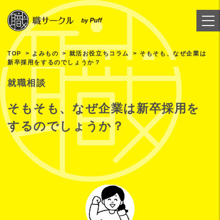
TOP
よみもの
就活お役立ちコラム
そもそも、なぜ企業は
新卒採用をするのでしょうか？
就職相談
そもそも、なぜ企業は新卒採用を
するのでしょうか？