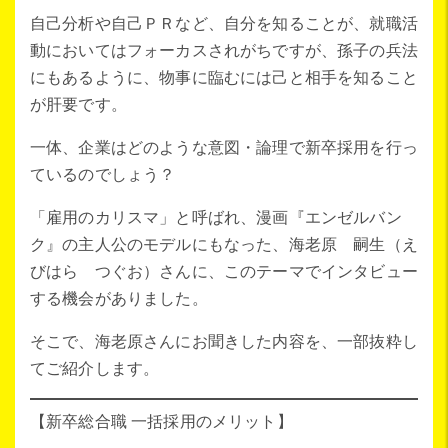
自己分析や自己ＰＲなど、自分を知ることが、就職活
動においてはフォーカスされがちですが、孫子の兵法
にもあるように、物事に臨むには己と相手を知ること
が肝要です。
一体、企業はどのような意図・論理で新卒採用を行っ
ているのでしょう？
「雇用のカリスマ」と呼ばれ、漫画『エンゼルバン
ク』の主人公のモデルにもなった、海老原 嗣生（え
びはら つぐお）さんに、このテーマでインタビュー
する機会がありました。
そこで、海老原さんにお聞きした内容を、一部抜粋し
てご紹介します。
【新卒総合職 一括採用のメリット】