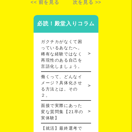
<< 前を見る
次を見る >>
必読！殿堂入りコラム
ガクチカがなくて困
っているあなたへ。
稀有な経験ではなく
再現性のある自己を
言語化しましょう。
働くって、どんなイ
メージ？具体化させ
る方法とは。その
２。
面接で実際にあった
変な質問集【21卒の
実体験】
【就活】最終選考で