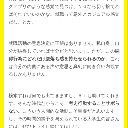
グアプリのような感覚で見つけ、ＮＧなら切り捨てれ
ばそれでいいのかな。就職って意外とカジュアル感覚
だな、とか。
就職活動の意思決定に正解はありません。私自身、自
分が納得していれば十分だと思います。ただ、この
納
得行為にどれだけ腹落ち感を持たせられるのか
。これ
は自分の内側にある声や意思と真剣に向き合い内観す
るしかありません。
検索すれば何でも出てきますし、ＡＩも助けてくれま
す。そんな時代だからこそ、
考え行動することサボら
ない。
こういう人間的な活動こそ重要だと思います
し、その時間的猶予を与えられている大学生の皆さん
には、ぜひトライし続けてほしい。