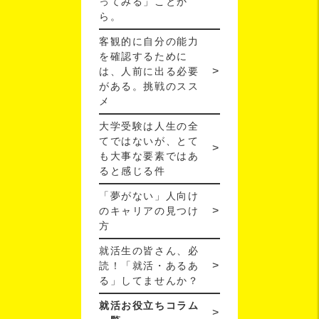
ってみる」ことか
ら。
客観的に自分の能力
を確認するために
は、人前に出る必要
がある。挑戦のスス
メ
大学受験は人生の全
てではないが、とて
も大事な要素ではあ
ると感じる件
「夢がない」人向け
のキャリアの見つけ
方
就活生の皆さん、必
読！「就活・あるあ
る」してませんか？
就活お役立ちコラム