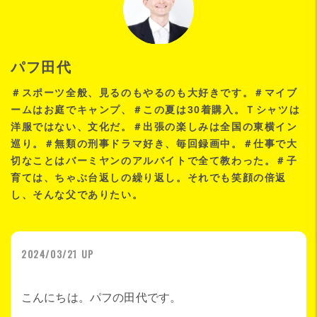
パフ田代
＃スポーツ全般、見るのもやるのも大好きです。＃マイブ
ームはお庭でキャンプ、＃この夏は30着購入。Ｔシャツは
洋服ではない、文化だ。＃出張の楽しみは全国の東横イン
巡り。＃無類の刑事ドラマ好き、毎回録画中。＃仕事で大
切なことはバーミヤンのアルバイトで全て教わった。＃子
育ては、ちゃぶ台返しの繰り返し。それでも笑顔の倍返
し、そんな父でありたい。
2024/03/21 UP
こんにちは。パフの田代です。