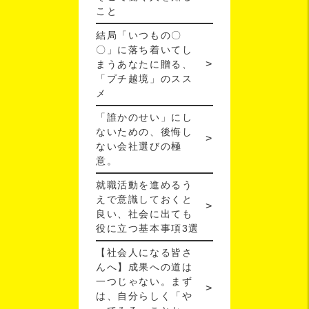
こと
結局「いつもの〇
〇」に落ち着いてし
まうあなたに贈る、
「プチ越境」のスス
メ
「誰かのせい」にし
ないための、後悔し
ない会社選びの極
意。
就職活動を進めるう
えで意識しておくと
良い、社会に出ても
役に立つ基本事項3選
【社会人になる皆さ
んへ】成果への道は
一つじゃない。まず
は、自分らしく「や