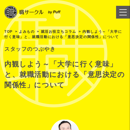
TOP
よみもの
就活お役立ちコラム
内観しよう～「大学に
行く意味」と、就職活動における「意思決定の関係性」について
スタッフのつぶやき
内観しよう～「大学に行く意味」
と、就職活動における「意思決定の
関係性」について