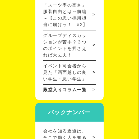
「スーツ率の高さ」
服装自由とは～前編
～【この思い採用担
当に届けっ！ #2】
グループディスカッ
ションが苦手？３つ
のポイントを押さえ
れば大丈夫！
イベント司会者から
見た「画面越しの良
い学生・悪い学生」
殿堂入りコラム一覧
バックナンバー
会社を知る近道は、
そこで働く人を知る