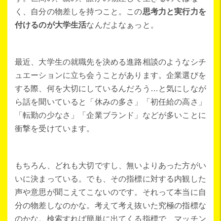
く、自分の物差しを持つこと。この
思考力と実行力を
付けるのが大学生活
なんだよなぁっと。
最近、大学生の就職先を決める進路相談のようなシチ
ュエーションに立ち会うことがあります。企業選びを
する際、何を大切にしているんだろう…と気にしなが
ら話を聞いていると「休みの多さ」「初任給の高さ」
「転勤の少なさ」「企業ブランド」などが多いことに
衝撃を受けています。
もちろん、どれも大切ですし、無いよりあった方がい
いに決まっている。でも、その指標に対する内観した
声や意思が聞こえてこないのです。それって本当に自
分の物差しなのかな。考えて考え抜いた究極の指標な
のかな。検索すれば簡単に出てくる指標で、マッチン