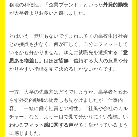
務地の利便性」「企業ブランド」といった
外発的動機
が大卒者よりお多いと感じました。
とはいえ、無理もないですよね…多くの高校生は社会
との接点も少なく、何が正しく、自分にフィットして
いるかも分かりません。ゆえに就職先を選択する
「意
思ある物差し」はほぼ皆無
。信頼する大人の意見や分
かりやすい指標を見て決めるしかないからです。
一方、大卒の先輩方はどうでしょうか。高卒者と変わ
らず外発的動機の物差しも見かけましたが「仕事内
容」「一緒に働く社員との相性」「社風や会社のカル
チャー」など、より一目で見て分かりにくい指標。い
わゆる
フィット感に関する声
が多く挙がっているよう
に感じました。