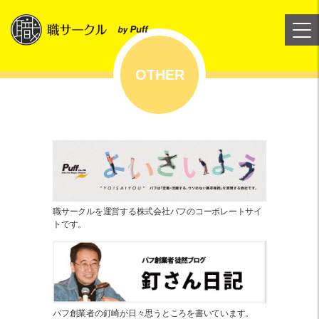
OTHER
職サークルを運営する株式会社パフのコーポレートサイ
トです。
パフ創業者の釘崎が日々思うところを書いています。