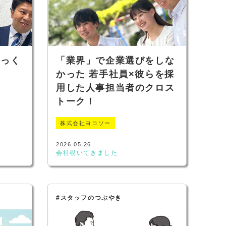
じっく
「業界」で企業選びをしな
かった 若手社員×彼らを採
用した人事担当者のクロス
トーク！
株式会社ヨコソー
2026.05.26
会社覗いてきました
#スタッフのつぶやき