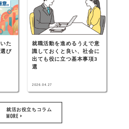
ないた
就職活動を進めるうえで意
社選び
識しておくと良い、社会に
出ても役に立つ基本事項3
選
2026.04.27
就活お役立ちコラム
MORE >