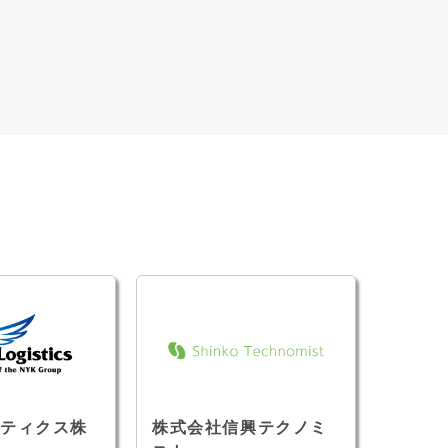
ティクス株
株式会社信興テクノミ
ユーザ