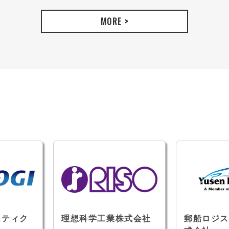
MORE >
スティク
理想科学工業株式会社
郵船ロジス