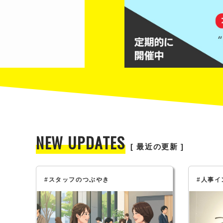
NEW UPDATES
[ 最近の更新 ]
#スタッフのつぶやき
#人事イ