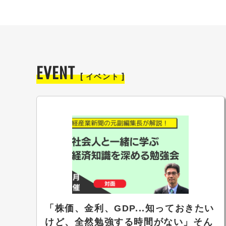
EVENT
[ イベント ]
「株価、金利、GDP...知っておきたい
けど、全然勉強する時間がない」そん