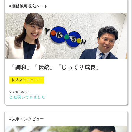
#価値観可視化シート
「調和」「伝統」「じっくり成長」
株式会社ヨコソー
2026.05.26
会社覗いてきました
#人事インタビュー