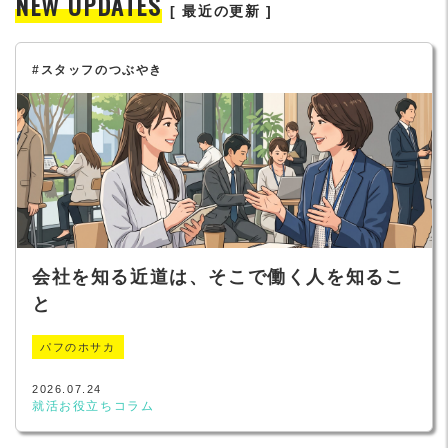
NEW UPDATES
[ 最近の更新 ]
#スタッフのつぶやき
会社を知る近道は、そこで働く人を知るこ
と
パフのホサカ
2026.07.24
就活お役立ちコラム