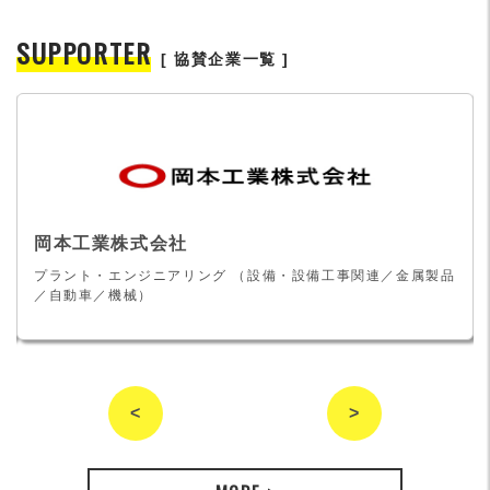
SUPPORTER
[ 協賛企業一覧 ]
岡本工業株式会社
プラント・エンジニアリング （設備・設備工事関連／金属製品
／自動車／機械）
<
>