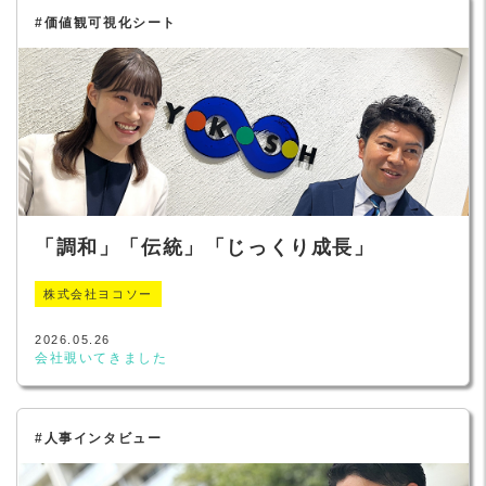
#価値観可視化シート
「調和」「伝統」「じっくり成長」
株式会社ヨコソー
2026.05.26
会社覗いてきました
#人事インタビュー