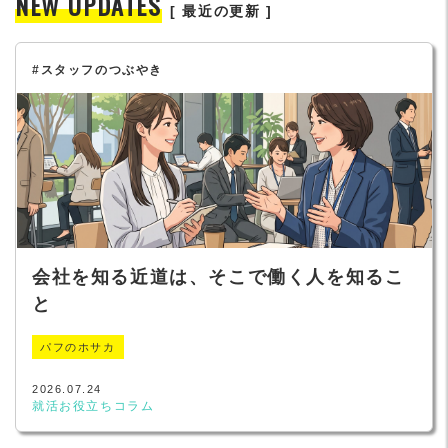
NEW UPDATES
[ 最近の更新 ]
#スタッフのつぶやき
会社を知る近道は、そこで働く人を知るこ
と
パフのホサカ
2026.07.24
就活お役立ちコラム