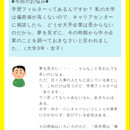
■今回のお悩み■
学歴フィルターってあるんですか？ 私の大学
は偏差値が高くないので、キャリアセンター
に相談したら、どうせ大手企業は受からない
のだから、夢を見ずに、今の時期から中小企
業のことを調べておきなさいと言われまし
た。（大学3年・女子）
夢を見ずに・・・・。そんなこと言わんでも
良いのになぁ。
ただ、日々人事の人たちと話している身とし
て、これだけは言うけど、学歴フィルターは
「あります」。
ウソ言ってもしゃあないもん。あるもんは、
ある。
大手・中小・ベンチャーというくくりや業界
にかかわらず、設けている会社はある。
その理由はいろいろやけど、『高学歴は「優