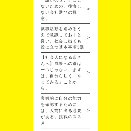
「誰かのせい」にし
ないための、後悔し
ない会社選びの極
意。
就職活動を進めるう
えで意識しておくと
良い、社会に出ても
役に立つ基本事項3選
【社会人になる皆さ
んへ】成果への道は
一つじゃない。まず
は、自分らしく「や
ってみる」ことか
ら。
客観的に自分の能力
を確認するために
は、人前に出る必要
がある。挑戦のスス
メ