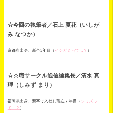
☆今回の執筆者／石上 夏花（いしが
み なつか）
京都府出身、新卒3年目（
イシガミって…？
）
☆☆職サークル通信編集長／清水 真
理（しみず まり）
福岡県出身、新卒で入社し現在７年目（
シミズっ
て…？
）