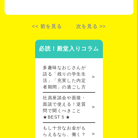
<< 前を見る
次を見る >>
必読！殿堂入りコラム
多趣味なおじさんが
語る「残りの学生生
活」「充実した内定
者期間」の過ごし方
社員座談会や面接・
面談で使える！逆質
問で聞くべきこと
★BEST５★
もし十分なお金がも
らえるなら、働く？