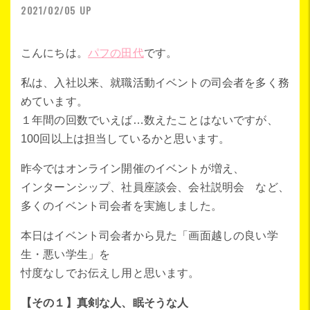
2021/02/05 UP
こんにちは。
パフの田代
です。
私は、入社以来、就職活動イベントの司会者を多く務
めています。
１年間の回数でいえば…数えたことはないですが、
100回以上は担当しているかと思います。
昨今ではオンライン開催のイベントが増え、
インターンシップ、社員座談会、会社説明会 など、
多くのイベント司会者を実施しました。
本日はイベント司会者から見た「画面越しの良い学
生・悪い学生」を
忖度なしでお伝えし用と思います。
【その１】真剣な人、眠そうな人