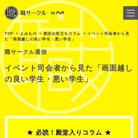
TOP
よみもの
就活お役立ちコラム
イベント司会者から見
た「画面越しの良い学生・悪い学生」
職サークル通信
イベント司会者から見た「画面越し
の良い学生・悪い学生」
★ 必読！殿堂入りコラム ★