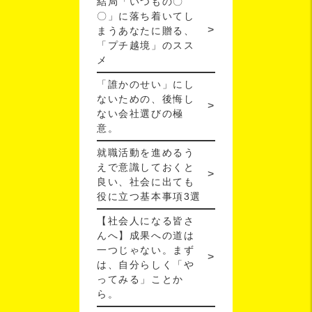
結局「いつもの〇
〇」に落ち着いてし
まうあなたに贈る、
「プチ越境」のスス
メ
「誰かのせい」にし
ないための、後悔し
ない会社選びの極
意。
就職活動を進めるう
えで意識しておくと
良い、社会に出ても
役に立つ基本事項3選
【社会人になる皆さ
んへ】成果への道は
一つじゃない。まず
は、自分らしく「や
ってみる」ことか
ら。