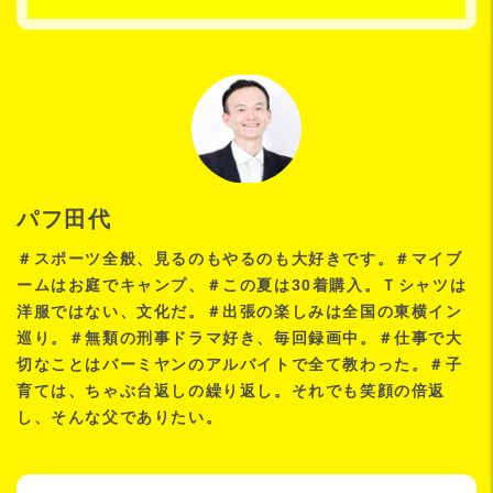
パフ田代
＃スポーツ全般、見るのもやるのも大好きです。＃マイブ
ームはお庭でキャンプ、＃この夏は30着購入。Ｔシャツは
洋服ではない、文化だ。＃出張の楽しみは全国の東横イン
巡り。＃無類の刑事ドラマ好き、毎回録画中。＃仕事で大
切なことはバーミヤンのアルバイトで全て教わった。＃子
育ては、ちゃぶ台返しの繰り返し。それでも笑顔の倍返
し、そんな父でありたい。