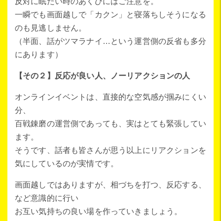
反対に眠たい時のあくびにはご注意を。
一瞬でも画面越しで「カクン」と寝落ちしそうになる
のも見逃しません。
（半面、話がツマラナイ…という運営側の反省も多分
にあります）
【その２】反応が良い人、ノーリアクションの人
オンラインイベントは、直接的な空気感が掴みにくい
分、
百戦錬磨の運営側であっても、実はとても緊張してい
ます。
そうです、話者も皆さんが思う以上にリアクションを
気にしているのが実情です。
画面越しではありますが、相づちを打つ、反応する、
など意識的に行い
お互い気持ちの良い場を作っていきましょう。