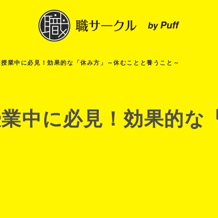
・授業中に必見！効果的な「休み方」～休むことと養うこと～
授業中に必見！効果的な