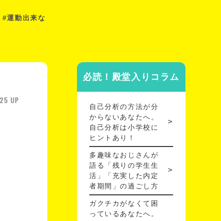
 #運動出来な
必読！殿堂入りコラム
25 UP
自己分析の方法が分
からないあなたへ。
自己分析は小学校に
ヒントあり！
多趣味なおじさんが
語る「残りの学生生
活」「充実した内定
者期間」の過ごし方
ガクチカがなくて困
っているあなたへ。