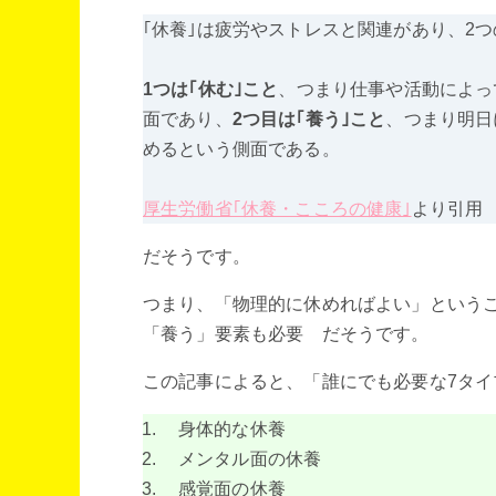
｢休養｣は疲労やストレスと関連があり、2
1つは｢休む｣こと
、つまり仕事や活動によっ
面であり、
2つ目は｢養う｣こと
、つまり明日
めるという側面である。
厚生労働省｢休養・こころの健康｣
より引用
だそうです。
つまり、「物理的に休めればよい」という
「養う」要素も必要 だそうです。
この記事によると、「誰にでも必要な7タイ
身体的な休養
メンタル面の休養
感覚面の休養