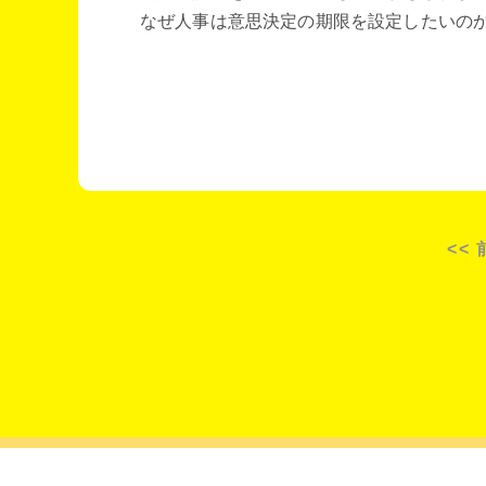
なぜ人事は意思決定の期限を設定したいの
<<