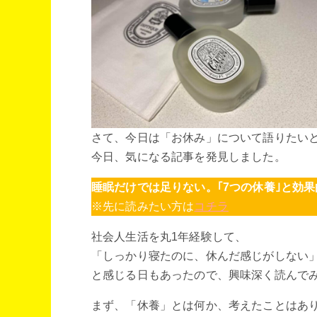
さて、今日は「お休み」について語りたい
今日、気になる記事を発見しました。
睡眠だけでは足りない。｢7つの休養｣と効
※先に読みたい方は
コチラ
社会人生活を丸1年経験して、
「しっかり寝たのに、休んだ感じがしない
と感じる日もあったので、興味深く読んで
まず、「休養」とは何か、考えたことはあ