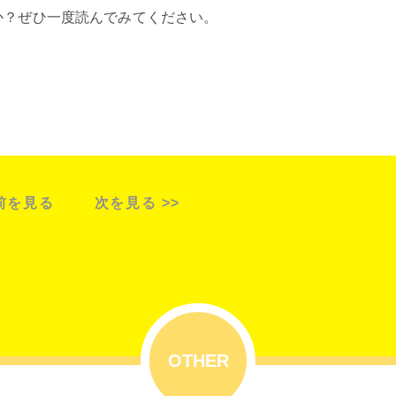
か？ぜひ一度読んでみてください。
 前を見る
次を見る >>
OTHER