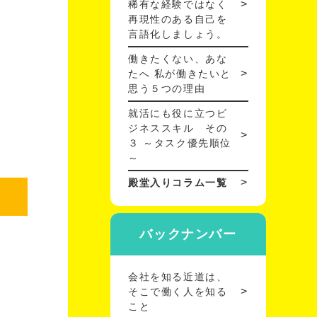
稀有な経験ではなく
再現性のある自己を
言語化しましょう。
働きたくない、あな
たへ 私が働きたいと
思う５つの理由
就活にも役に立つビ
ジネススキル その
３ ～タスク優先順位
～
殿堂入りコラム一覧
バックナンバー
会社を知る近道は、
そこで働く人を知る
こと