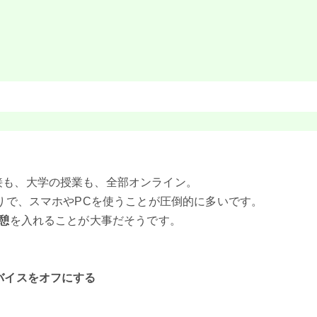
接も、大学の授業も、全部オンライン。
とりで、スマホやPCを使うことが圧倒的に多いです。
憩
を入れることが大事だそうです。
バイスをオフにする