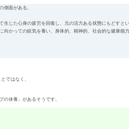
つの側面がある。
て生じた心身の疲労を回復し、元の活力ある状態にもどすと
に向かっての鋭気を養い、身体的、精神的、社会的な健康能
ことではなく、
プの休養」があるそうです。