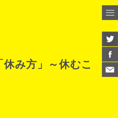
「休み方」～休むこ