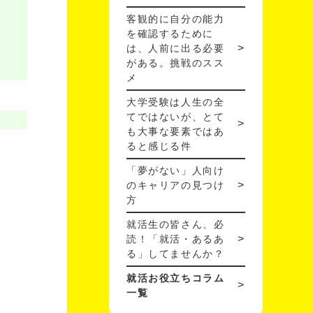
客観的に自分の能力
を確認するために
は、人前に出る必要
がある。挑戦のスス
メ
大学受験は人生の全
てではないが、とて
も大事な要素ではあ
ると感じる件
「夢がない」人向け
のキャリアの見つけ
方
就活生の皆さん、必
読！「就活・あるあ
る」してませんか？
就活お役立ちコラム
一覧