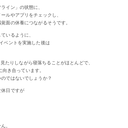
フライン」の状態に、
メールやアプリをチェックし、
感覚面の休養につながるそうです。
しているように、
イベントを実施した後は
beを見たりしながら寝落ちることがほとんどで、
面に向き合っています。
いのではないでしょうか？
な休日ですが
せん。