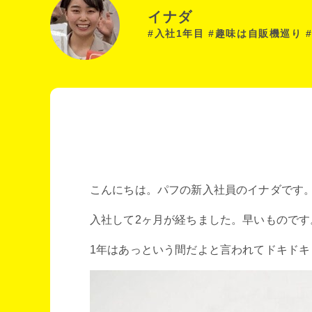
イナダ
#入社1年目 #趣味は自販機巡り 
こんにちは。パフの新入社員のイナダです
入社して2ヶ月が経ちました。早いものです
1年はあっという間だよと言われてドキドキ