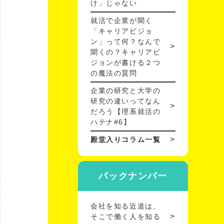
け」じゃない
就活で企業が聞く
「キャリアビジョ
ン」って何？なんで
聞くの？キャリアビ
ジョンが書ける２つ
の魔法の質問
企業の研究と大学の
研究の違いってなん
だろう【理系就活の
ハテナ#6】
殿堂入りコラム一覧
バックナンバー
会社を知る近道は、
そこで働く人を知る