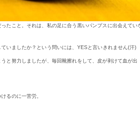
だったこと。それは、私の足に合う黒いパンプスに出会えてい
ていましたか？という問いには、YESと言いきれません(汗)
ようと努力しましたが、毎回靴擦れをして、皮が剥けて血が出
つけるのに一苦労。
。