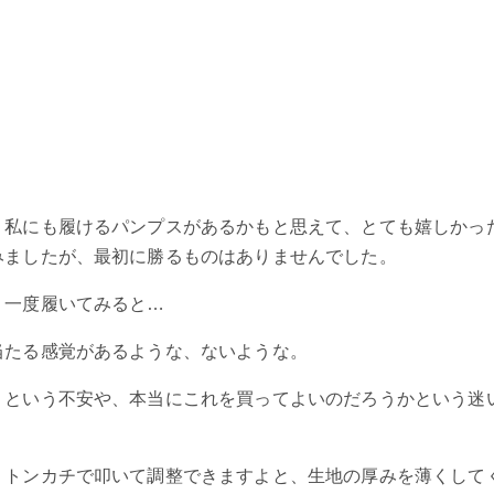
。私にも履けるパンプスがあるかもと思えて、とても嬉しかっ
みましたが、最初に勝るものはありませんでした。
う一度履いてみると…
当たる感覚があるような、ないような。
うという不安や、本当にこれを買ってよいのだろうかという迷
、トンカチで叩いて調整できますよと、生地の厚みを薄くして