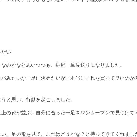
みたい
まなのかなと思いつつも、結局一旦見送りになりました。
ッパみたいな一足に決めたいが、本当にこれを買って良いのか
ようと思い、行動を起こしました。
以上の靴が並ぶ、自分に合った一足をワンツーマンで見つけて
らい、足の形を見て、これはどうかな？と持ってきてくれまし