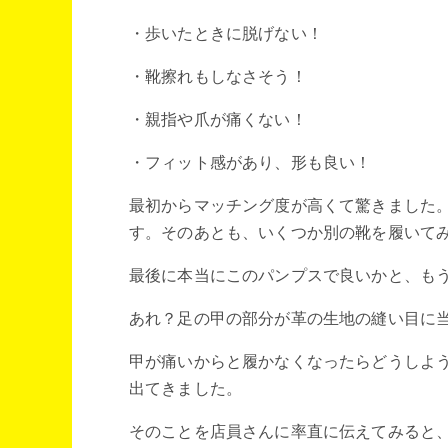
・歩いたときに脱げない！
・靴擦れもしなさそう！
・親指や爪が痛くない！
・フィット感があり、形も良い！
最初からマッチング度が高くて驚きました
す。そのあとも、いくつか別の靴を履いて
最後に本当にこのパンプスで良いかと、も
あれ？足の甲の部分が革の生地の縫い目に
甲が痛いからと履かなくなったらどうしよ
出てきました。
そのことを店員さんに率直に伝えてみると