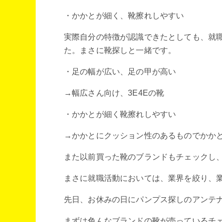
・かかとが細く、靴擦れしやすい
実際自分の特徴が認識できたとしても、就
た。まさに靴探しと一緒です。
・足の幅が広い、足の甲が高い
→幅広さん向け、3E4Eの靴
・かかとが細く靴擦れしやすい
→かかとにクッション性のあるものでかか
また以前買った靴のブランドもチェックし
まさに就職活動においては、業界を絞り、
先日、お休みの日にパンプス探しのアンテ
まずは色んなブランドの靴が売っているチ