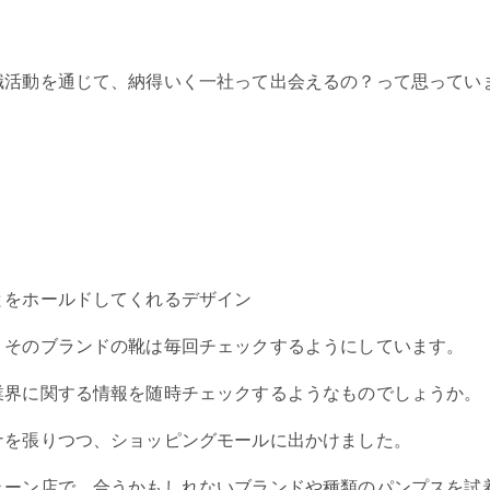
職活動を通じて、納得いく一社って出会えるの？って思ってい
とをホールドしてくれるデザイン
、そのブランドの靴は毎回チェックするようにしています。
業界に関する情報を随時チェックするようなものでしょうか。
ナを張りつつ、ショッピングモールに出かけました。
ェーン店で、合うかもしれないブランドや種類のパンプスを試