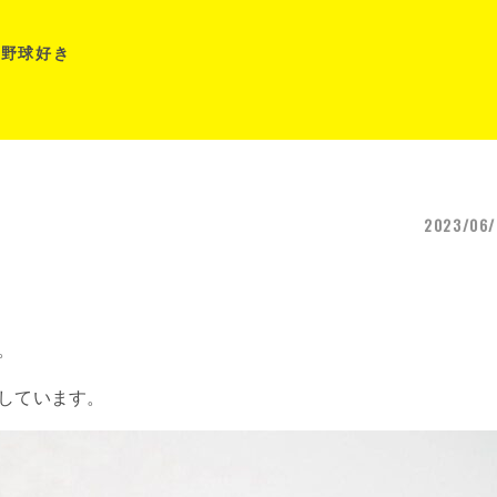
#野球好き
2023/06/
。
。
しています。