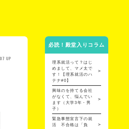
必読！殿堂入りコラム
07 UP
理系就活って？はじ
めまして、マメ太で
す！【理系就活のハ
テナ#0】
興味のを持てる会社
がなくて、悩んでい
ます（大学3年・男
子）
緊急事態宣言下の就
活 不合格は「負