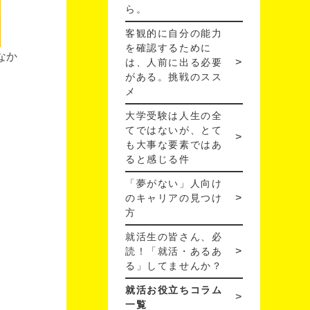
ら。
客観的に自分の能力
を確認するために
なか
は、人前に出る必要
がある。挑戦のスス
メ
大学受験は人生の全
てではないが、とて
も大事な要素ではあ
ると感じる件
「夢がない」人向け
のキャリアの見つけ
方
就活生の皆さん、必
読！「就活・あるあ
る」してませんか？
就活お役立ちコラム
一覧