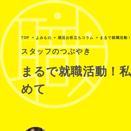
TOP
よみもの
就活お役立ちコラム
まるで就職活動
スタッフのつぶやき
まるで就職活動！
めて