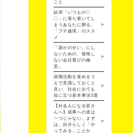
こと
結局「いつもの〇
〇」に落ち着いてし
まうあなたに贈る、
「プチ越境」のスス
メ
「誰かのせい」にし
ないための、後悔し
ない会社選びの極
意。
就職活動を進めるう
えで意識しておくと
良い、社会に出ても
役に立つ基本事項3選
【社会人になる皆さ
んへ】成果への道は
一つじゃない。まず
は、自分らしく「や
ってみる」ことか