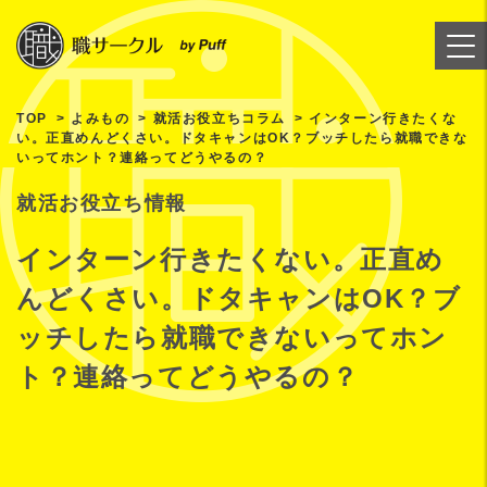
TOP
よみもの
就活お役立ちコラム
インターン行きたくな
い。正直めんどくさい。ドタキャンはOK？ブッチしたら就職できな
いってホント？連絡ってどうやるの？
就活お役立ち情報
インターン行きたくない。正直め
んどくさい。ドタキャンはOK？ブ
ッチしたら就職できないってホン
ト？連絡ってどうやるの？