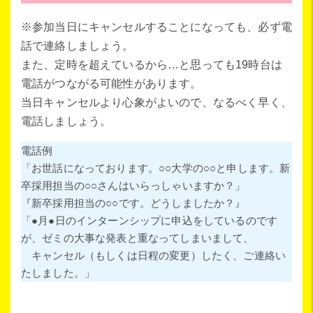
※参加当日にキャンセルすることになっても、必ず電
話で連絡しましょう。
また、定時を超えているから…と思っても19時台は
電話がつながる可能性があります。
当日キャンセルより心象がよいので、なるべく早く、
電話しましょう。
電話例
「お世話になっております。○○大学の○○と申します。新
卒採用担当の○○さんはいらっしゃいますか？」
『新卒採用担当の○○です。どうしましたか？』
「●月●日のインターンシップに申込をしているのです
が、ゼミの大事な発表と重なってしまいまして、
キャンセル（もしくは日程の変更）したく、ご連絡い
たしました。」