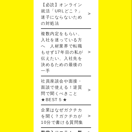
【必読】オンライン
就活「URLどこ？」
迷子にならないため
の対処法
複数内定をもらい、
入社を迷っている方
へ 人材業界で転職
もせず17年目の私が
伝えたい、入社先を
決めるための最後の
一手
社員座談会や面接・
面談で使える！逆質
問で聞くべきこと
★BEST５★
企業はなぜガクチカ
を聞く？ガクチカが
10分で書ける質問集