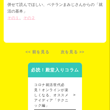
併せて読んでほしい、ベテランまみじさんからの「就
活の基本」
その１
、
その２
<< 前を見る
次を見る >>
必読！殿堂入りコラム
コロナ就活世代必
見！オンラインが楽
しくなる、オススメ
アイディア「テクニ
ック編」