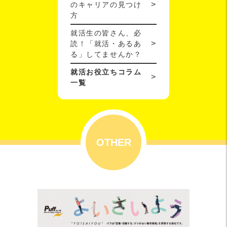
のキャリアの見つけ
方
就活生の皆さん、必
読！「就活・あるあ
る」してませんか？
就活お役立ちコラム
一覧
OTHER