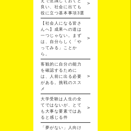
えで意識しておくと
良い、社会に出ても
役に立つ基本事項3選
【社会人になる皆さ
んへ】成果への道は
一つじゃない。まず
は、自分らしく「や
ってみる」ことか
ら。
客観的に自分の能力
を確認するために
は、人前に出る必要
がある。挑戦のスス
メ
大学受験は人生の全
てではないが、とて
も大事な要素ではあ
ると感じる件
「夢がない」人向け