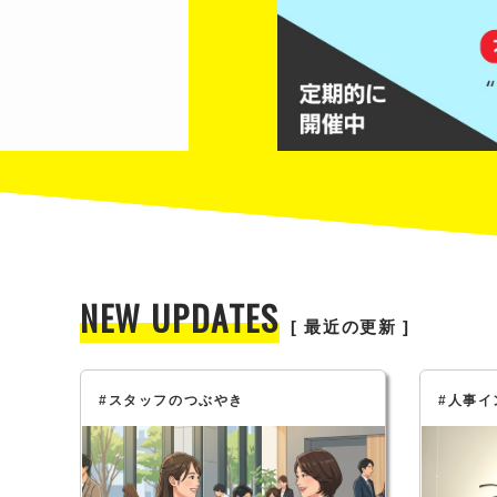
NEW UPDATES
[ 最近の更新 ]
#スタッフのつぶやき
#人事イ