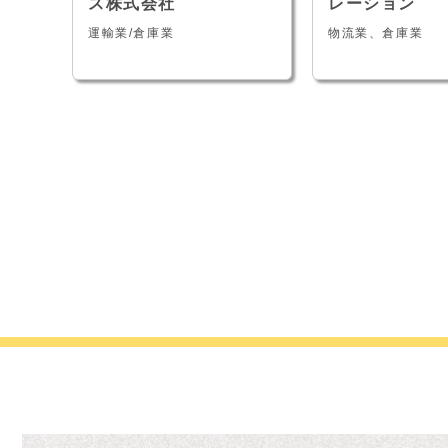
ス株式会社
レーション
運輸業/倉庫業
物流業、倉庫業