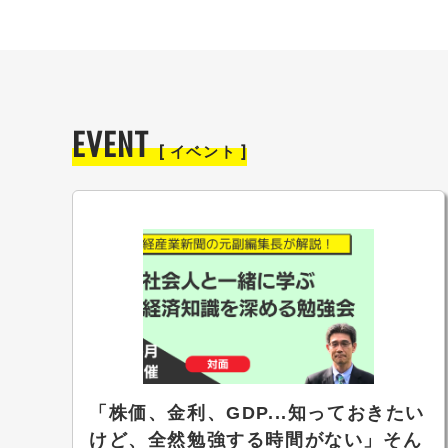
EVENT
[ イベント ]
「株価、金利、GDP...知っておきたい
けど、全然勉強する時間がない」そん