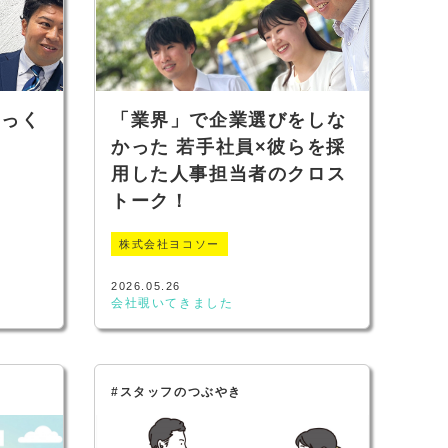
じっく
「業界」で企業選びをしな
かった 若手社員×彼らを採
用した人事担当者のクロス
トーク！
株式会社ヨコソー
2026.05.26
会社覗いてきました
#スタッフのつぶやき