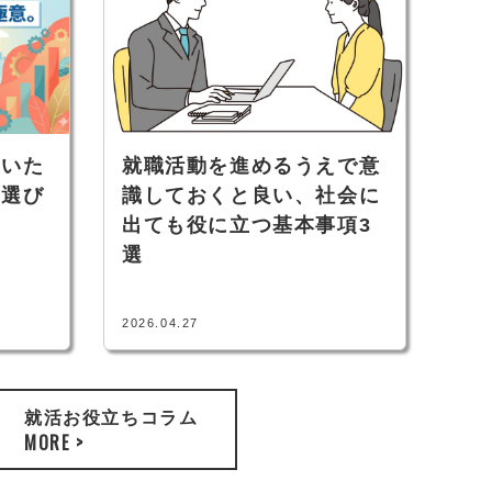
ないた
就職活動を進めるうえで意
社選び
識しておくと良い、社会に
出ても役に立つ基本事項3
選
2026.04.27
就活お役立ちコラム
MORE >