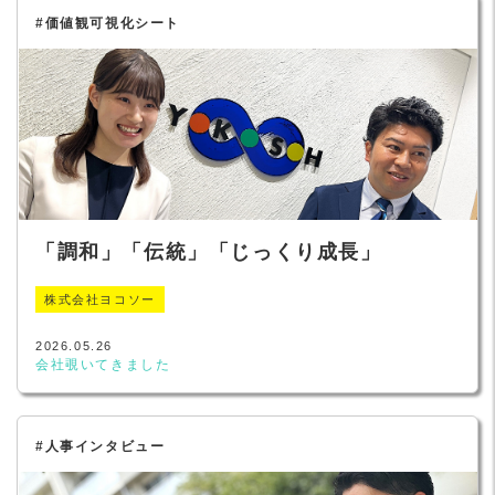
#価値観可視化シート
「調和」「伝統」「じっくり成長」
株式会社ヨコソー
2026.05.26
会社覗いてきました
#人事インタビュー