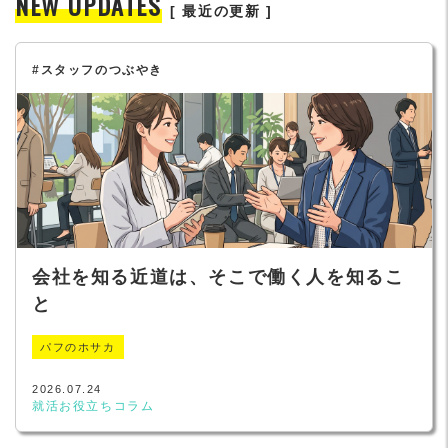
NEW UPDATES
[ 最近の更新 ]
#スタッフのつぶやき
会社を知る近道は、そこで働く人を知るこ
と
パフのホサカ
2026.07.24
就活お役立ちコラム