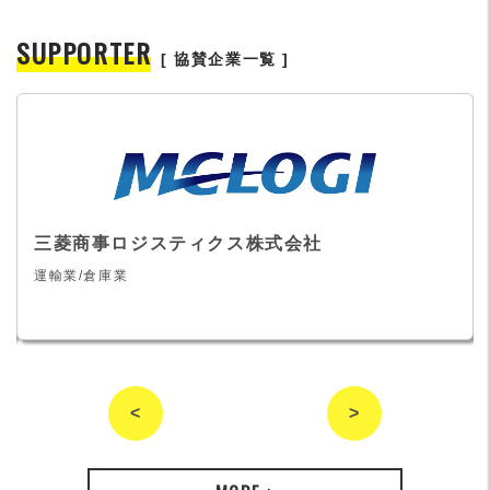
SUPPORTER
[ 協賛企業一覧 ]
三菱商事ロジスティクス株式会社
運輸業/倉庫業
<
>