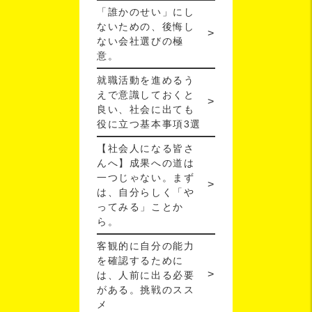
「誰かのせい」にし
ないための、後悔し
ない会社選びの極
意。
就職活動を進めるう
えで意識しておくと
良い、社会に出ても
役に立つ基本事項3選
【社会人になる皆さ
んへ】成果への道は
一つじゃない。まず
は、自分らしく「や
ってみる」ことか
ら。
客観的に自分の能力
を確認するために
は、人前に出る必要
がある。挑戦のスス
メ