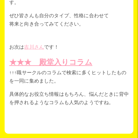
す。
ぜひ皆さんも自分のタイプ、性格に合わせて
将来と向き合ってみてください。
お次は
吉川さん
です！
★★★ 殿堂入りコラム
↑↑↑職サークルのコラムで検索に多くヒットしたもの
を一同に集めました。
具体的なお役立ち情報はもちろん、悩んだときに背中
を押されるようなコラムも人気のようですね。