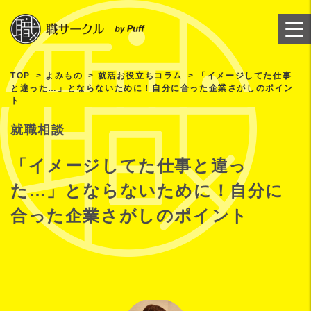
TOP
よみもの
就活お役立ちコラム
「イメージしてた仕事
と違った…」とならないために！自分に合った企業さがしのポイン
ト
就職相談
「イメージしてた仕事と違っ
た…」とならないために！自分に
合った企業さがしのポイント