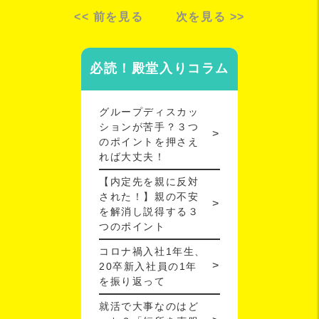
<< 前を見る
次を見る >>
必読！殿堂入りコラム
グループディスカッ
ションが苦手？３つ
のポイントを押さえ
れば大丈夫！
【内定先を親に反対
された！】親の不安
を解消し説得する３
つのポイント
コロナ禍入社1年生、
20卒新入社員の1年
を振り返って
就活で大事なのはど