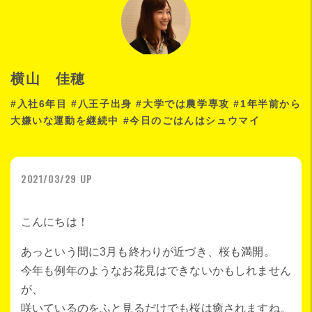
横山 佳穂
#入社6年目 #八王子出身 #大学では農学専攻 #1年半前から
大嫌いな運動を継続中 #今日のごはんはシュウマイ
2021/03/29 UP
こんにちは！
あっという間に3月も終わりが近づき、桜も満開。
今年も例年のようなお花見はできないかもしれません
が、
咲いているのをふと見るだけでも桜は癒されますね。