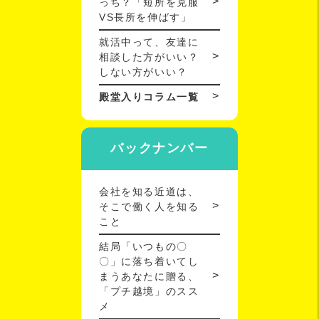
っち？「短所を克服
VS長所を伸ばす」
就活中って、友達に
相談した方がいい？
しない方がいい？
殿堂入りコラム一覧
バックナンバー
会社を知る近道は、
そこで働く人を知る
こと
結局「いつもの〇
〇」に落ち着いてし
まうあなたに贈る、
「プチ越境」のスス
メ