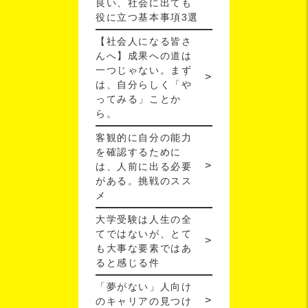
良い、社会に出ても
役に立つ基本事項3選
【社会人になる皆さ
んへ】成果への道は
一つじゃない。まず
は、自分らしく「や
ってみる」ことか
ら。
客観的に自分の能力
を確認するために
は、人前に出る必要
がある。挑戦のスス
メ
大学受験は人生の全
てではないが、とて
も大事な要素ではあ
ると感じる件
「夢がない」人向け
のキャリアの見つけ