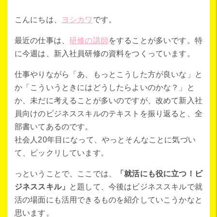
こんにちは、
ヨシカワ
です。
最近の仕事は、
研修の講師
をすることが多いです。特
に今週は、新入社員研修の資料をつくっています。
仕事やりながら「あ、もっとこうした方が良いな」と
か「こういうときにはどうしたらよいのかな？」と
か、未だに考えることが多いのですが、改めて新入社
員向けのビジネススキルのテキストを振り返ると、全
部書いてあるのです。
社会人20年目になって、やっとそんなことに気づい
て、ビックリしています。
っということで、ここでは、
「就活にも役に立つ！ビ
ジネススキル」
と題して、今後はビジネススキルで就
活の場面にも活用できるものを紹介していこうかなと
思います。