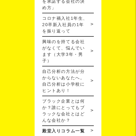
を承諾する会社の決
め方」
コロナ禍入社1年生、
20卒新入社員の1年
を振り返って
興味のを持てる会社
がなくて、悩んでい
ます（大学3年・男
子）
自己分析の方法が分
からないあなたへ。
自己分析は小学校に
ヒントあり！
ブラック企業とは何
か？誰にとってもブ
ラックな会社とはど
んな会社か？
殿堂入りコラム一覧