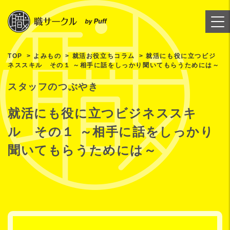
TOP
よみもの
就活お役立ちコラム
就活にも役に立つビジ
ネススキル その１ ～相手に話をしっかり聞いてもらうためには～
スタッフのつぶやき
就活にも役に立つビジネススキ
ル その１ ～相手に話をしっかり
聞いてもらうためには～