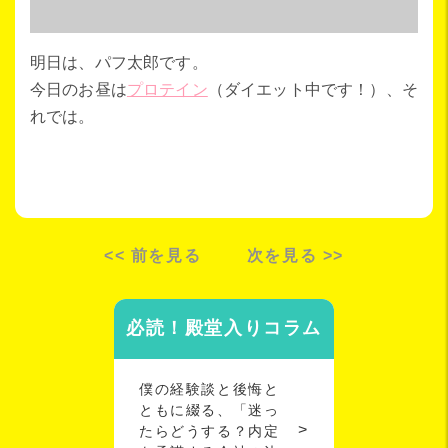
明日は、パフ太郎です。
今日のお昼は
プロテイン
（ダイエット中です！）、そ
れでは。
<< 前を見る
次を見る >>
必読！殿堂入りコラム
僕の経験談と後悔と
ともに綴る、「迷っ
たらどうする？内定