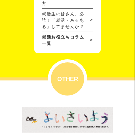
方
就活生の皆さん、必
読！「就活・あるあ
る」してませんか？
就活お役立ちコラム
一覧
OTHER