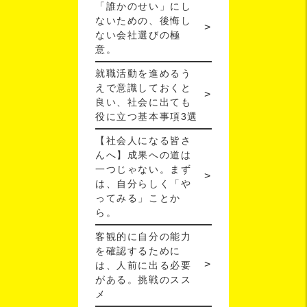
「誰かのせい」にし
ないための、後悔し
ない会社選びの極
意。
就職活動を進めるう
えで意識しておくと
良い、社会に出ても
役に立つ基本事項3選
【社会人になる皆さ
んへ】成果への道は
一つじゃない。まず
は、自分らしく「や
ってみる」ことか
ら。
客観的に自分の能力
を確認するために
は、人前に出る必要
がある。挑戦のスス
メ