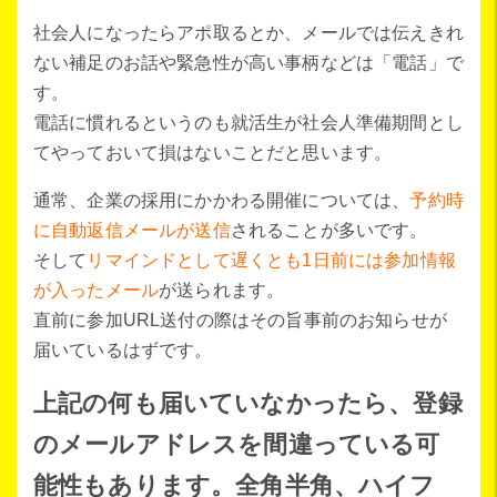
社会人になったらアポ取るとか、メールでは伝えきれ
ない補足のお話や緊急性が高い事柄などは「電話」で
す。
電話に慣れるというのも就活生が社会人準備期間とし
てやっておいて損はないことだと思います。
通常、企業の採用にかかわる開催については、
予約時
に自動返信メールが送信
されることが多いです。
そして
リマインドとして遅くとも1日前には参加情報
が入ったメール
が送られます。
直前に参加URL送付の際はその旨事前のお知らせが
届いているはずです。
上記の何も届いていなかったら、登録
のメールアドレスを間違っている可
能性もあります。全角半角、ハイフ