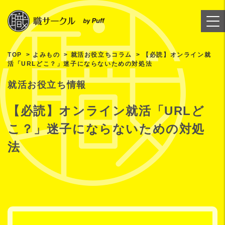
TOP
よみもの
就活お役立ちコラム
【必読】オンライン就
活「URLどこ？」迷子にならないための対処法
就活お役立ち情報
【必読】オンライン就活「URLど
こ？」迷子にならないための対処
法