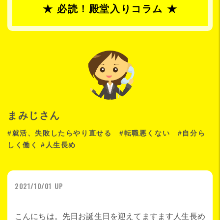
★ 必読！殿堂入りコラム ★
まみじさん
#就活、失敗したらやり直せる #転職悪くない #自分ら
しく働く #人生長め
2021/10/01 UP
こんにちは。先日お誕生日を迎えてますます人生長め