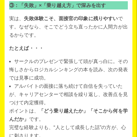
③：「失敗」×「乗り越え方」で深みを出す
実は、
失敗体験こそ、面接官の印象に残りやすい
で
す。なぜなら、そこでどう立ち直ったかに人間力が出
るからです。
たとえば・・・
サークルのプレゼンで緊張して頭が真っ白に。その
悔しさからロジカルシンキングの本を読み、次の発表
では見事に成功。
アルバイトの面接に落ち続けて自信を失っていた
が、キャリアセンターで相談を繰り返し、改善点を見
つけて内定獲得。
ポイントは、
「どう乗り越えたか」「そこから何を学
んだか」
です。
完璧な経験よりも、“人として成長した話”の方が、心
に刺さります。