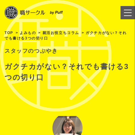
TOP
よみもの
就活お役立ちコラム
ガクチカがない？それ
でも書ける3つの切り口
スタッフのつぶやき
ガクチカがない？それでも書ける3
つの切り口