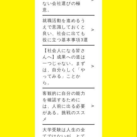
ない会社選びの極
意。
就職活動を進めるう
えで意識しておくと
良い、社会に出ても
役に立つ基本事項3選
【社会人になる皆さ
んへ】成果への道は
一つじゃない。まず
は、自分らしく「や
ってみる」ことか
ら。
客観的に自分の能力
を確認するために
は、人前に出る必要
がある。挑戦のスス
メ
大学受験は人生の全
てではないが、とて