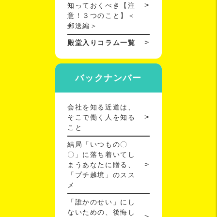
知っておくべき【注
意！３つのこと】＜
郵送編＞
殿堂入りコラム一覧
バックナンバー
会社を知る近道は、
そこで働く人を知る
こと
結局「いつもの〇
〇」に落ち着いてし
まうあなたに贈る、
「プチ越境」のスス
メ
「誰かのせい」にし
ないための、後悔し