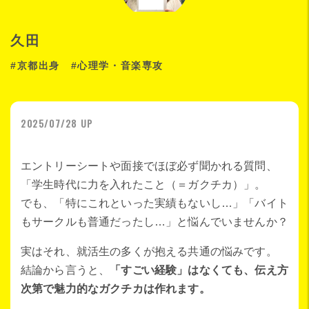
久田
#京都出身 #心理学・音楽専攻
2025/07/28 UP
エントリーシートや面接でほぼ必ず聞かれる質問、
「学生時代に力を入れたこと（＝ガクチカ）」。
でも、「特にこれといった実績もないし…」「バイト
もサークルも普通だったし…」と悩んでいませんか？
実はそれ、就活生の多くが抱える共通の悩みです。
結論から言うと、
「すごい経験」はなくても、伝え方
次第で魅力的なガクチカは作れます。