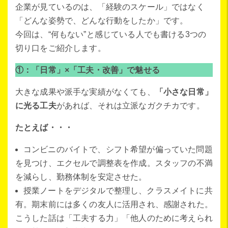
企業が見ているのは、「経験のスケール」ではなく
「どんな姿勢で、どんな行動をしたか」です。
今回は、“何もない”と感じている人でも書ける3つの
切り口をご紹介します。
①：「日常」×「工夫・改善」で魅せる
大きな成果や派手な実績がなくても、
「小さな日常」
に光る工夫
があれば、それは立派なガクチカです。
たとえば・・・
コンビニのバイトで、シフト希望が偏っていた問題
を見つけ、エクセルで調整表を作成。スタッフの不満
を減らし、勤務体制を安定させた。
授業ノートをデジタルで整理し、クラスメイトに共
有。期末前には多くの友人に活用され、感謝された。
こうした話は「工夫する力」「他人のために考えられ