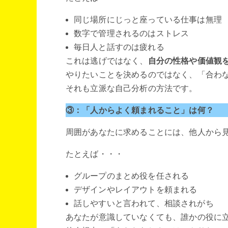
同じ場所にじっと座っている仕事は無理
数字で管理されるのはストレス
毎日人と話すのは疲れる
これは逃げではなく、
自分の性格や価値観
やりたいことを決めるのではなく、「合わ
それも立派な自己分析の方法です。
③：「人からよく頼まれること」は何？
周囲があなたに求めることには、他人から見
たとえば・・・
グループのまとめ役を任される
デザインやレイアウトを頼まれる
話しやすいと言われて、相談されがち
あなたが意識していなくても、誰かの役に