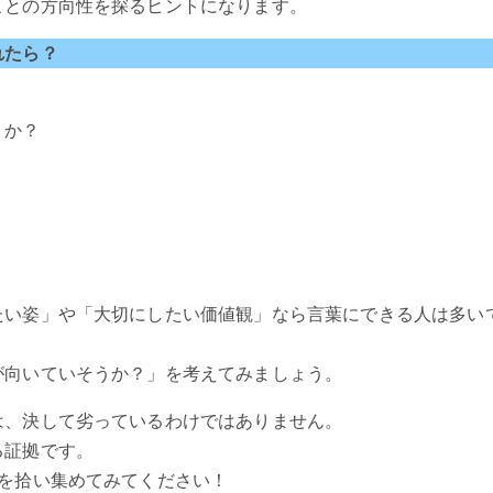
ことの方向性を探るヒントになります。
れたら？
うか？
たい姿」や「大切にしたい価値観」なら言葉にできる人は多い
が向いていそうか？」を考えてみましょう。
は、決して劣っているわけではありません。
る証拠です。
を拾い集めてみてください！