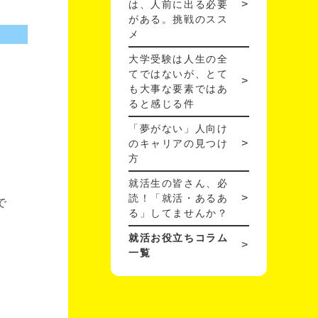
は、人前に出る必要
がある。挑戦のスス
メ
大学受験は人生の全
てではないが、とて
も大事な要素ではあ
ると感じる件
「夢がない」人向け
のキャリアの見つけ
方
就活生の皆さん、必
読！「就活・あるあ
で
る」してませんか？
就活お役立ちコラム
一覧