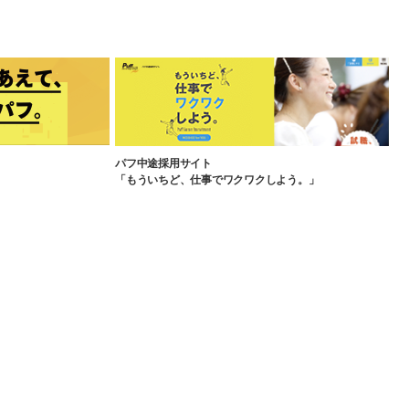
パフ中途採用サイト
「もういちど、仕事でワクワクしよう。」