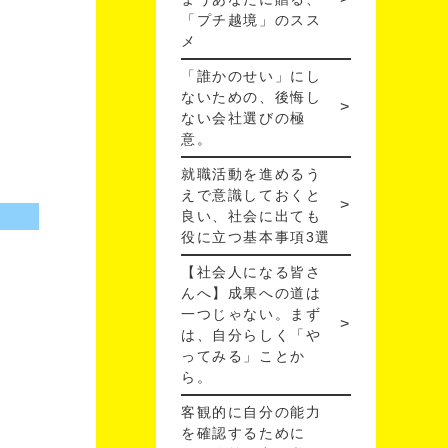
「プチ越境」のスス
メ
「誰かのせい」にし
ないための、後悔し
ない会社選びの極
意。
就職活動を進めるう
えで意識しておくと
良い、社会に出ても
役に立つ基本事項3選
【社会人になる皆さ
んへ】成果への道は
一つじゃない。まず
は、自分らしく「や
ってみる」ことか
ら。
客観的に自分の能力
を確認するために