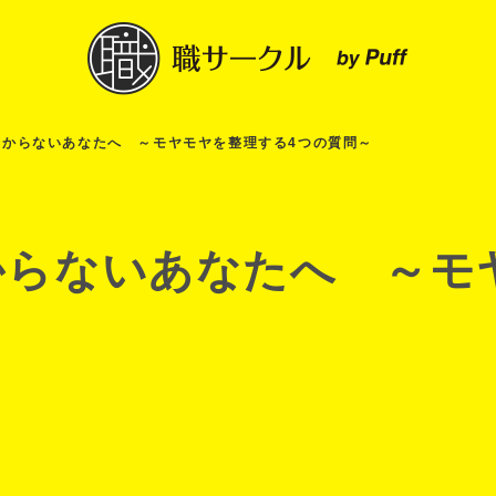
分からないあなたへ ～モヤモヤを整理する4つの質問～
らないあなたへ ～モ