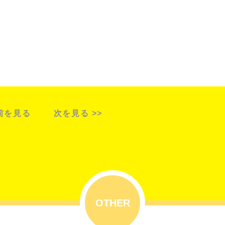
 前を見る
次を見る >>
OTHER