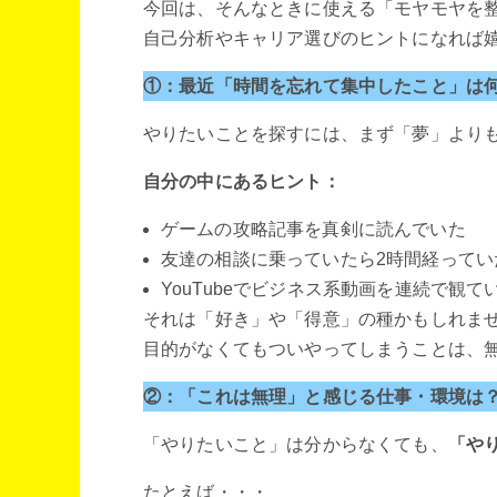
今回は、そんなときに使える「モヤモヤを
自己分析やキャリア選びのヒントになれば
①：最近「時間を忘れて集中したこと」は
やりたいことを探すには、まず「夢」より
自分の中にあるヒント：
ゲームの攻略記事を真剣に読んでいた
友達の相談に乗っていたら2時間経ってい
YouTubeでビジネス系動画を連続で観て
それは「好き」や「得意」の種かもしれま
目的がなくてもついやってしまうことは、
②：「これは無理」と感じる仕事・環境は
「やりたいこと」は分からなくても、
「や
たとえば・・・