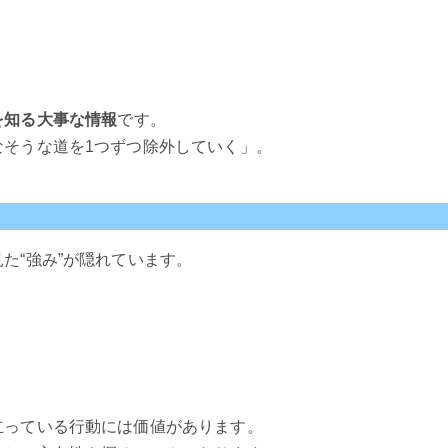
を知る大事な情報
です。
なそうな道を1つずつ除外していく」。
た“強み”が隠れています。
立っている行動には価値があります。