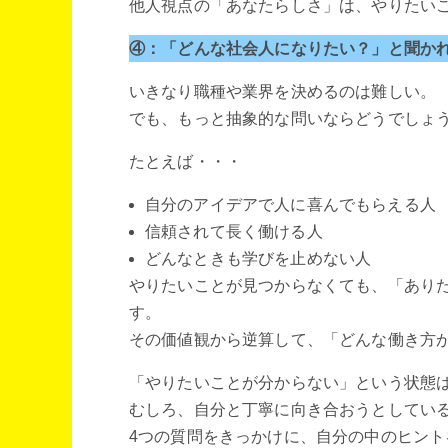
他人視点の「あなたらしさ」は、やりたい
④：「どんな社会人になりたい？」と聞か
いきなり職種や業界を決めるのは難しい。
でも、もっと抽象的な問いならどうでしょ
たとえば・・・
自分のアイデアで人に喜んでもらえる人
信頼されて長く働ける人
どんなときも学びを止めない人
やりたいことが見つからなくても、「あり
す。
その価値観から逆算して、「どんな働き方
「やりたいことが分からない」という状態
むしろ、自分と丁寧に向き合おうとしてい
4つの質問をきっかけに、自分の中のヒント