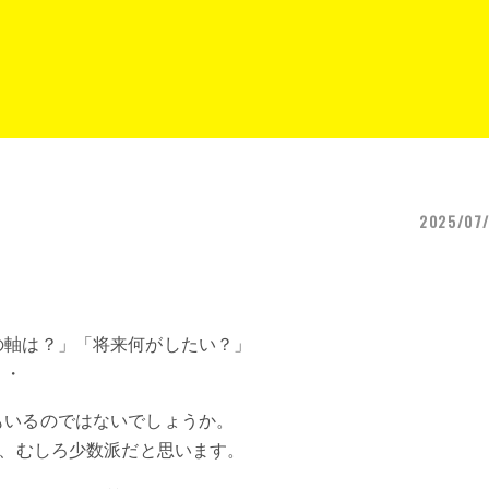
2025/07/
の軸は？」「将来何がしたい？」
・・
もいるのではないでしょうか。
が、むしろ少数派だと思います。