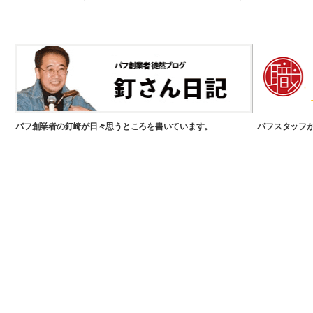
パフ創業者の釘崎が日々思うところを書いています。
パフスタッフ