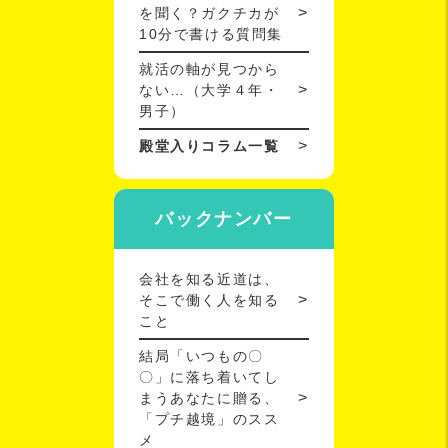
を聞く？ガクチカが
10分で書ける質問集
就活の軸が見つから
ない…（大学４年・
男子）
殿堂入りコラム一覧
バックナンバー
会社を知る近道は、
そこで働く人を知る
こと
結局「いつもの〇
〇」に落ち着いてし
まうあなたに贈る、
「プチ越境」のスス
メ