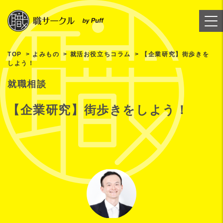
TOP
よみもの
就活お役立ちコラム
【企業研究】街歩きを
しよう！
就職相談
【企業研究】街歩きをしよう！