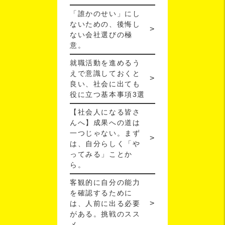
「誰かのせい」にし
ないための、後悔し
ない会社選びの極
意。
就職活動を進めるう
えで意識しておくと
良い、社会に出ても
役に立つ基本事項3選
【社会人になる皆さ
んへ】成果への道は
一つじゃない。まず
は、自分らしく「や
ってみる」ことか
ら。
客観的に自分の能力
を確認するために
は、人前に出る必要
がある。挑戦のスス
メ