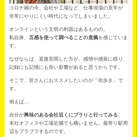
コロナ禍の今、会社や工場など、仕事現場の見学が
非常にやりにくい時代になってしまいました。
オンラインという文明の利器はあるものの、
私自身、
五感を使って調べることの意義
を感じていま
す。
なぜならば、直接見聞した方が、感情や感覚に残り、
記録にも記憶にも良い影響があると思うからです。
そこで、皆さんにおススメしたいのが「街歩き」で
す。
例えば…
自分が
興味のある会社近くにブラりと行ってみる
。
本社オフィスや工場近隣でも構いません。最寄り駅周
辺をブラブラするのです。