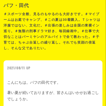
パフ・田代
＃スポーツ全般、見るのもやるのも大好きです。＃マイブ
ームはお庭でキャンプ、＃この夏は30着購入。Ｔシャツは
洋服ではない、文化だ。＃出張の楽しみは全国の東横イン
巡り。＃無類の刑事ドラマ好き、毎回録画中。＃仕事で大
切なことはバーミヤンのアルバイトで全て教わった。＃子
育ては、ちゃぶ台返しの繰り返し。それでも笑顔の倍返
し、そんな父でありたい。
2021/08/11 UP
こんにちは。パフの田代です。
暑い夏が続いておりますが、皆さんはいかがお過ごし
でしょうか。