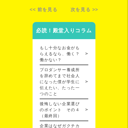
<< 前を見る
次を見る >>
必読！殿堂入りコラム
もし十分なお金がも
らえるなら、働く？
働かない？
プロダンサー養成所
を辞めてまで社会人
になった僕が学生に
伝えたい、たった一
つのこと
後悔しない企業選び
のポイント その４
（最終回）
企業はなぜガクチカ