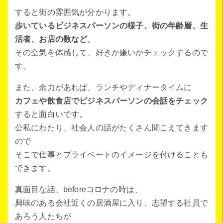
すると街の雰囲気が分かります。
歩いているビジネスパーソンの様子、街の年齢層、生
活者、お店の数など
。
その空気を体感して、好きか嫌いかチェックするので
す。
また、余力があれば、ランチやディナータイムに
カフェや飲食店でビジネスパーソンの会話をチェック
すると面白いです。
公私にわたり、社会人の話がたくさん聞こえてきます
ので
そこで仕事とプライベートのイメージを付けることも
できます。
真面目な話、beforeコロナの時は、
興味のある会社近くの居酒屋に入り、志望する社員で
あろう人たちが