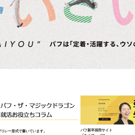
パフ新卒採用サイト
がリレー形式で書いています。