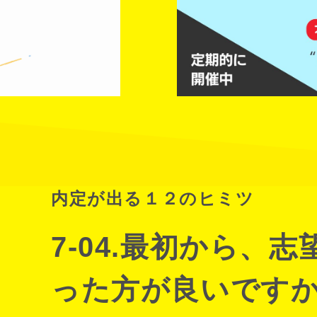
内定が出る１２のヒミツ
7-04.最初から、
った方が良いです