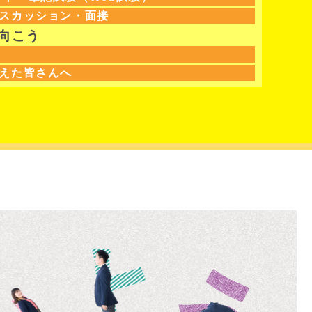
ィスカッション・面接
の向こう
終えた皆さんへ