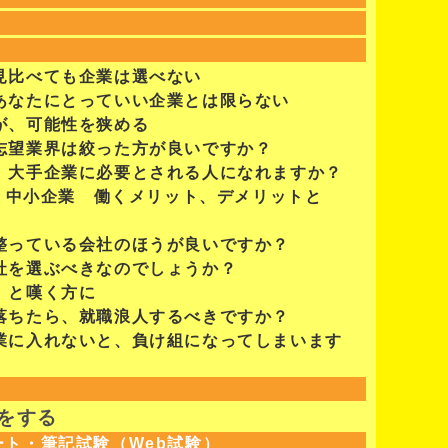
を見比べても企業は選べない
＝あなたにとっていい企業とは限らない
いが、可能性を狭める
、志望業界は絞った方が良いですか？
ら、大手企業に必要とされる人になれますか？
vs 中小企業 働くメリット、デメリットと
が整っている会社のほうが良いですか？
会社を選ぶべきなのでしょうか？
定」と嘆く方に
に落ちたら、就職浪人するべきですか？
企業に入れないと、負け組になってしまいます
備をする
ート・筆記試験（Web試験）