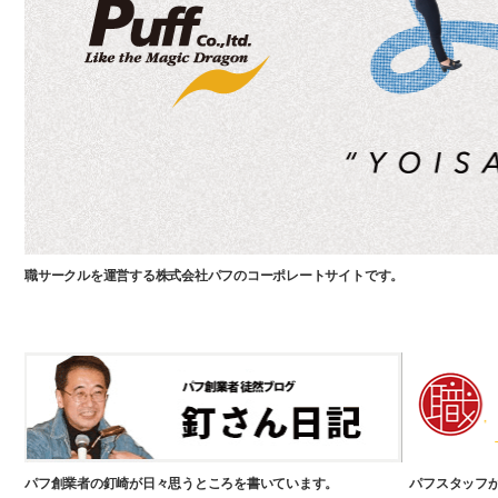
職サークルを運営する株式会社パフのコーポレートサイトです。
パフ創業者の釘崎が日々思うところを書いています。
パフスタッフ