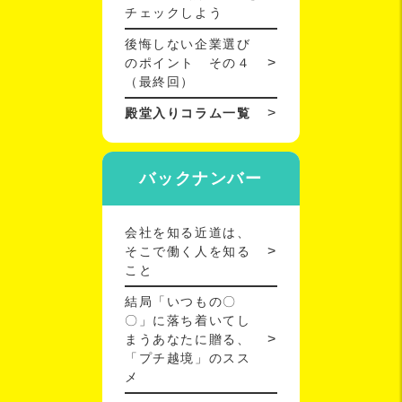
チェックしよう
後悔しない企業選び
のポイント その４
（最終回）
殿堂入りコラム一覧
バックナンバー
会社を知る近道は、
そこで働く人を知る
こと
結局「いつもの〇
〇」に落ち着いてし
まうあなたに贈る、
「プチ越境」のスス
メ