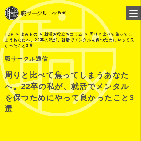
TOP
よみもの
就活お役立ちコラム
周りと比べて焦ってし
まうあなたへ。22卒の私が、就活でメンタルを保つためにやって良
かったこと3選
職サークル通信
周りと比べて焦ってしまうあなた
へ。22卒の私が、就活でメンタル
を保つためにやって良かったこと3
選