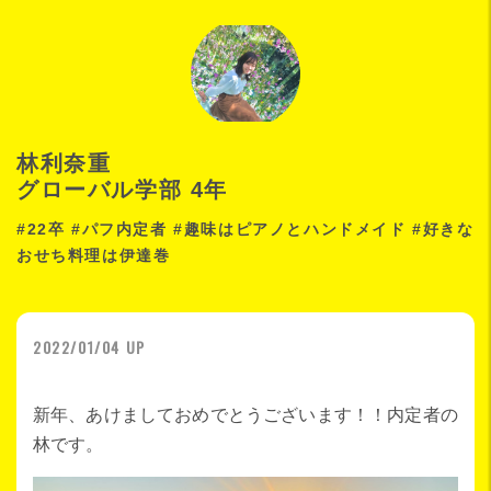
林利奈重
グローバル学部 4年
#22卒 #パフ内定者 #趣味はピアノとハンドメイド #好きな
おせち料理は伊達巻
2022/01/04 UP
新年、あけましておめでとうございます！！内定者の
林です。