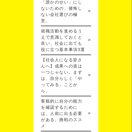
「誰かのせい」にし
ないための、後悔し
ない会社選びの極
意。
就職活動を進めるう
えで意識しておくと
良い、社会に出ても
役に立つ基本事項3選
【社会人になる皆さ
んへ】成果への道は
一つじゃない。まず
は、自分らしく「や
ってみる」ことか
ら。
客観的に自分の能力
を確認するために
は、人前に出る必要
がある。挑戦のスス
メ