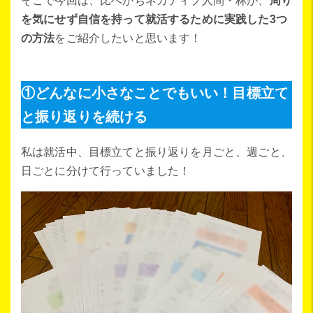
そこで今回は、比べがちネガティブ人間・林が、
周り
を気にせず自信を持って就活するために実践した3つ
の方法
をご紹介したいと思います！
①どんなに小さなことでもいい！目標立て
と振り返りを続ける
私は就活中、目標立てと振り返りを月ごと、週ごと、
日ごとに分けて行っていました！