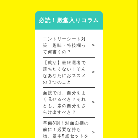
必読！殿堂入りコラム
エントリーシート対
策 趣味・特技欄っ
て何書くの？
【就活】最終選考で
落ちたくない！そん
なあなたにおススメ
の３つのこと
面接では、自分をよ
く見せるべき？それ
とも、素の自分をさ
らけ出すべき？
準備8割！対面面接の
前に！必要な持ち
物、基本5点セットを