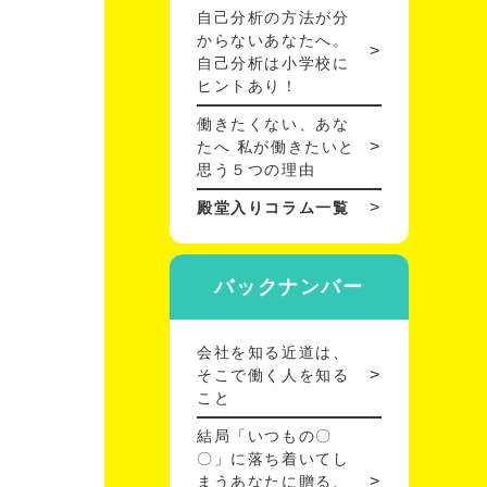
自己分析の方法が分
からないあなたへ。
自己分析は小学校に
ヒントあり！
働きたくない、あな
たへ 私が働きたいと
思う５つの理由
殿堂入りコラム一覧
バックナンバー
会社を知る近道は、
そこで働く人を知る
こと
結局「いつもの〇
〇」に落ち着いてし
まうあなたに贈る、