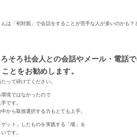
さんは「初対面」で会話をすることが苦手な人が多いのかも？
そろそろ社会人との会話やメール・電話で
くことをお勧めします。
当たって砕けてください。
る環境ではなかったので
上手です。
の中から取捨選択する力もとても上手。
「ゲット」したものを実践する「場」を
しいです。