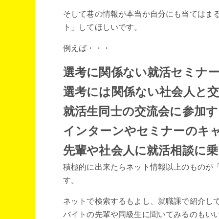
そして巷の情報が本当か自分にも当てはま
ト」してほしいです。
例えば・・・
選考に関係ない就活セミナ
選考には関係ない社会人と
就活生同士の交流会に参加す
インターンやセミナーのキ
先輩や社会人に就活相談に
積極的に出来たらネット情報以上のものが
す。
ネットで検索するもよし、就職課で紹介し
バイトの先輩や同級生に聞いてみるのもい