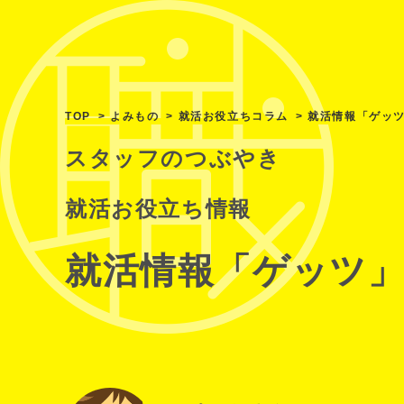
TOP
よみもの
就活お役立ちコラム
就活情報「ゲッ
スタッフのつぶやき
就活お役立ち情報
就活情報「ゲッツ