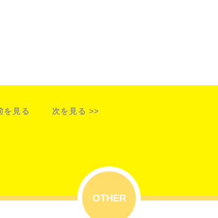
 前を見る
次を見る >>
OTHER