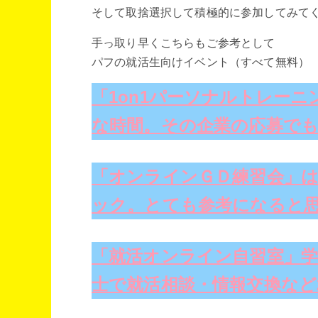
そして取捨選択して積極的に参加してみて
手っ取り早くこちらもご参考として
パフの就活生向けイベント（すべて無料）
「1on1パーソナルトレー
な時間。その企業の応募で
「オンラインＧＤ練習会」は
ック。とても参考になると
「就活オンライン自習室」学
士で就活相談・情報交換など