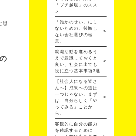
「プチ越境」のスス
メ
「誰かのせい」にし
と思
ないための、後悔し
ない会社選びの極
意。
就職活動を進めるう
の
えで意識しておくと
良い、社会に出ても
役に立つ基本事項3選
【社会人になる皆さ
んへ】成果への道は
一つじゃない。まず
は、自分らしく「や
ってみる」ことか
ら。
客観的に自分の能力
を確認するために