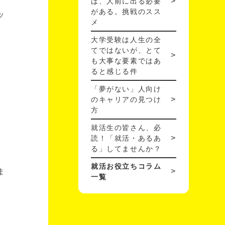
は、人前に出る必要
がある。挑戦のスス
ッ
メ
大学受験は人生の全
てではないが、とて
も大事な要素ではあ
ると感じる件
「夢がない」人向け
のキャリアの見つけ
方
就活生の皆さん、必
読！「就活・あるあ
る」してませんか？
就活お役立ちコラム
ま
一覧