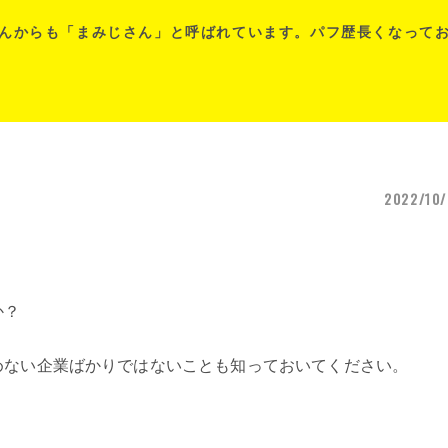
んからも「まみじさん」と呼ばれています。パフ歴長くなって
2022/10/
か？
。
めない企業ばかりではないことも知っておいてください。