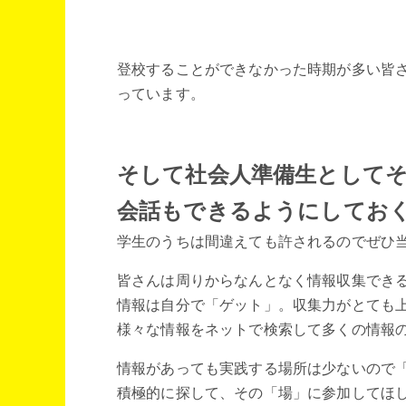
登校することができなかった時期が多い皆
っています。
そして社会人準備生として
会話もできるようにしてお
学生のうちは間違えても許されるのでぜひ
皆さんは周りからなんとなく情報収集でき
情報は自分で「ゲット」。収集力がとても
様々な情報をネットで検索して多くの情報
情報があっても実践する場所は少ないので
積極的に探して、その「場」に参加してほ