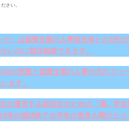
ください。
ニング」は協賛企業の人事担当者との1対1
もないのに就活相談できます。
GDの実践と協賛企業の人事の方のフィ
思います。
生が運営する就活生のための「場」学生
23卒の就活終了の学生の意見も聞けたり