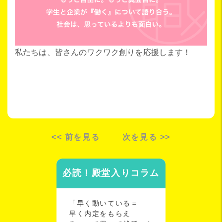
私たちは、皆さんのワクワク創りを応援します！
<< 前を見る
次を見る >>
必読！殿堂入りコラム
「早く動いている＝
早く内定をもらえ