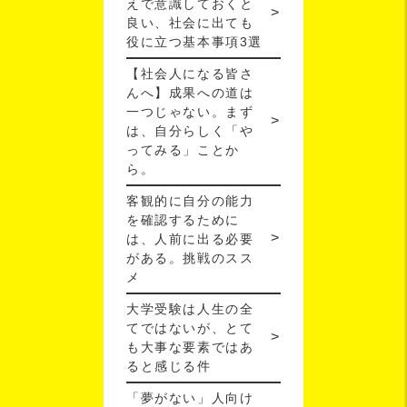
えで意識しておくと
良い、社会に出ても
役に立つ基本事項3選
【社会人になる皆さ
んへ】成果への道は
一つじゃない。まず
は、自分らしく「や
ってみる」ことか
ら。
客観的に自分の能力
を確認するために
は、人前に出る必要
がある。挑戦のスス
メ
大学受験は人生の全
てではないが、とて
も大事な要素ではあ
ると感じる件
「夢がない」人向け