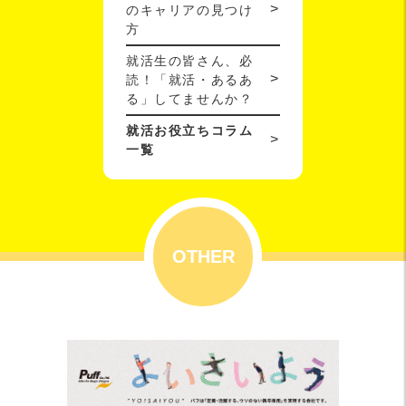
のキャリアの見つけ
方
就活生の皆さん、必
読！「就活・あるあ
る」してませんか？
就活お役立ちコラム
一覧
OTHER