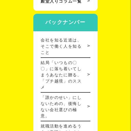
殿堂入りコラム一覧
バックナンバー
会社を知る近道は、
そこで働く人を知る
こと
結局「いつもの〇
〇」に落ち着いてし
まうあなたに贈る、
「プチ越境」のスス
メ
「誰かのせい」にし
ないための、後悔し
ない会社選びの極
意。
就職活動を進めるう