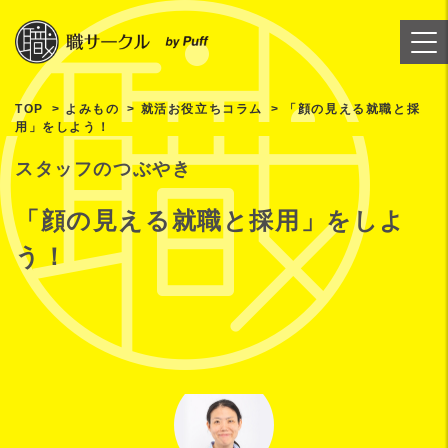
TOP
よみもの
就活お役立ちコラム
「顔の見える就職と採
用」をしよう！
スタッフのつぶやき
「顔の見える就職と採用」をしよ
う！