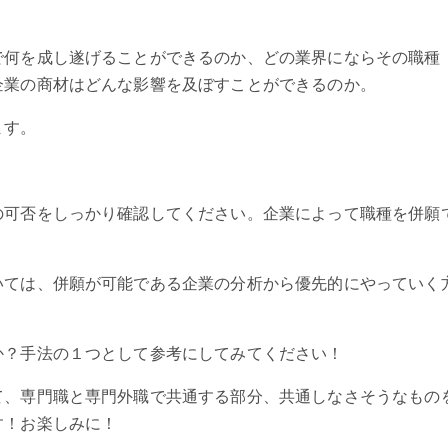
で何を成し遂げることができるのか、どの業界にならその職種
企業の商材はどんな影響を及ぼすことができるのか。
ます。
の可否をしっかり確認してください。企業によって職種を併願
いては、併願が可能である企業の分析から優先的にやっていく
か？手法の１つとして参考にしてみてください！
て、専門職と専門外職で共通する部分、共通しなさそうなもの
す！お楽しみに！