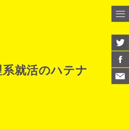
理系就活のハテナ