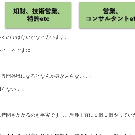
いるのではないかなと思います。
いところですね！
、専門外職になるとなんか身が入らない…」
回らない…」
に時間もかかるのも事実ですし、馬鹿正直に１個１個やってい