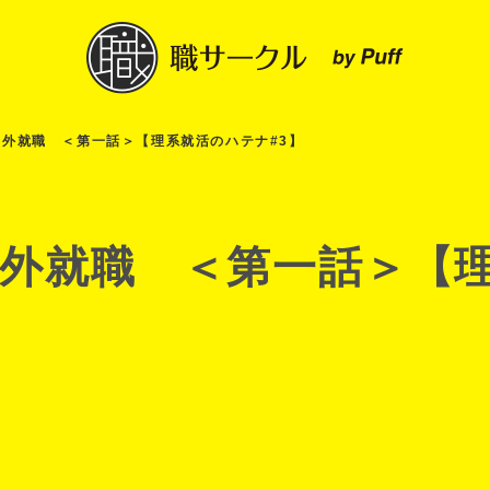
門外就職 ＜第一話＞【理系就活のハテナ#3】
門外就職 ＜第一話＞【