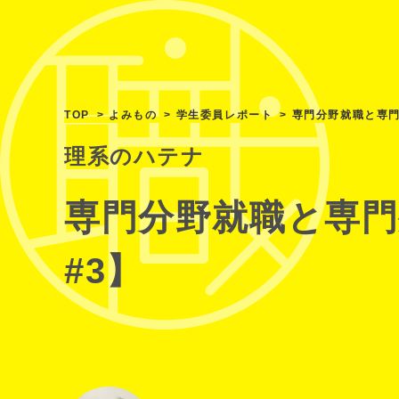
TOP
よみもの
学生委員レポート
専門分野就職と専
理系のハテナ
専門分野就職と専
#3】