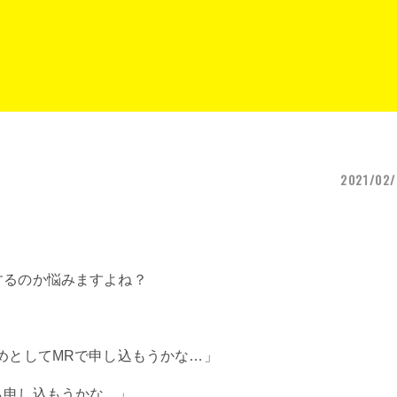
2021/02/
するのか悩みますよね？
めとしてMRで申し込もうかな…」
も申し込もうかな…」