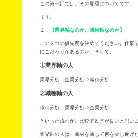
この第一部では、その順番についてです。
まず、
１．
【業界軸なのか、職種軸なのか】
この２つの優先度を決めてください。仕事
にこだわりがあるのか。そして、
①
業界軸の人
業界分析⇒企業分析⇒職種分析
②
職種軸の人
職種分析⇒業界分析⇒企業分析
といった流れが、比較的効率が良いと思い
業界軸の人は、商材を通じて何を成し遂げ