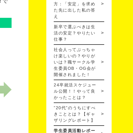
！で
方：「安定」を求め
た先に出した私の答
え
新卒で選ぶべきは生
活の安定？やりたい
仕事？
社会人ってぶっちゃ
け楽しいの？やりが
いは？職サークル学
生委員OB・OG会が
開催されました！
24卒就活スケジュー
ル公開！！やって良
かったことは？
”20代”のうちにすべ
きこととは？【ギャ
ザリングレポート】
学生委員活動レポー