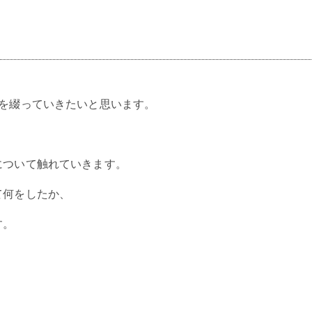
般を綴っていきたいと思います。
について触れていきます。
て何をしたか、
す。