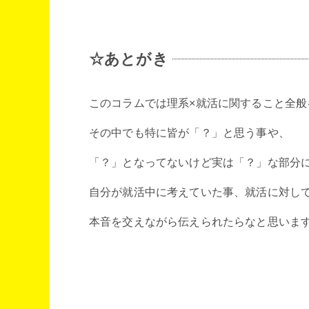
☆あとがき
このコラムでは理系×就活に関すること全
その中でも特に皆が「？」と思う事や、
「？」となってないけど実は「？」な部分
自分が就活中に考えていた事、就活に対し
本音を交えながら伝えられたらなと思いま