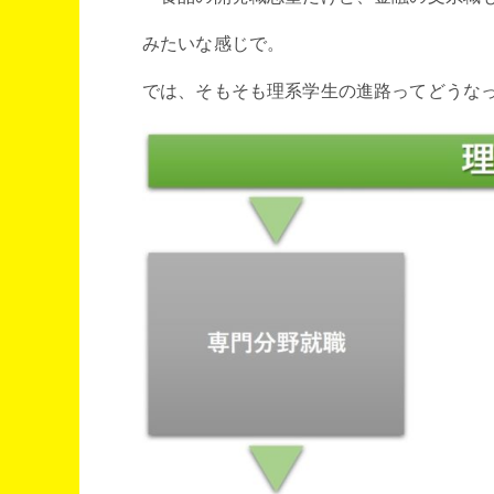
みたいな感じで。
では、そもそも理系学生の進路ってどうな