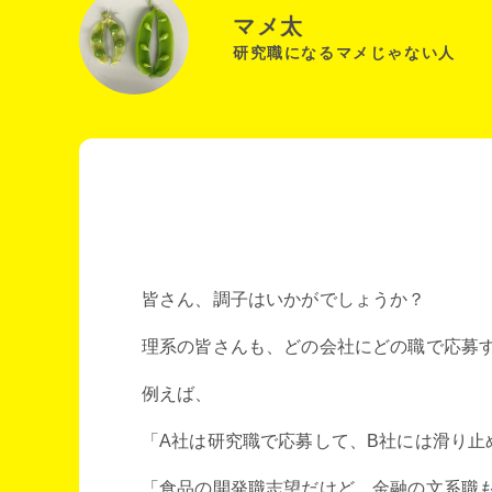
マメ太
研究職になるマメじゃない人
皆さん、調子はいかがでしょうか？
理系の皆さんも、どの会社にどの職で応募
例えば、
「A社は研究職で応募して、B社には滑り止
「食品の開発職志望だけど、金融の文系職