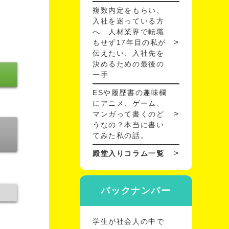
複数内定をもらい、
入社を迷っている方
へ 人材業界で転職
もせず17年目の私が
伝えたい、入社先を
決めるための最後の
一手
ESや履歴書の趣味欄
にアニメ、ゲーム、
マンガって書くのど
うなの？本当に書い
てみた私の話。
殿堂入りコラム一覧
バックナンバー
学生が社会人の中で