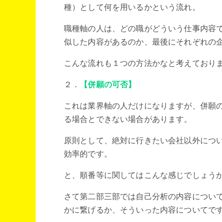
種）として何を用いるかという流れ。
職種軸の人は、どの職がどういう仕事内容
似した内容があるのか、最後にそれぞれの
こんな流れも１つの方法かなと考えており
２．
【併願の可否】
これは業界軸の人だけになりますが、併願
る場合とできない場合があります。
原則として、絶対に行きたい会社以外につ
効率的です。
と、順番等に関してはこんな感じでしょう
さて第二部三部では自己分析の内容につい
かに繋げるか、そういった内容についてで