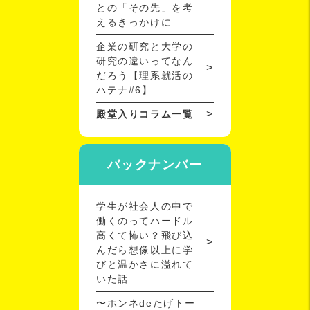
との「その先」を考
えるきっかけに
企業の研究と大学の
研究の違いってなん
だろう【理系就活の
ハテナ#6】
殿堂入りコラム一覧
バックナンバー
学生が社会人の中で
働くのってハードル
高くて怖い？飛び込
んだら想像以上に学
びと温かさに溢れて
いた話
〜ホンネdeたげトー