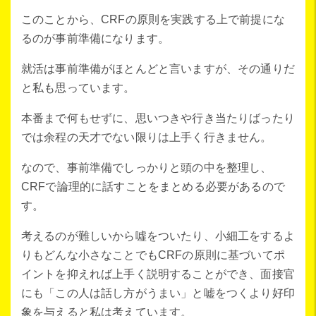
このことから、CRFの原則を実践する上で前提にな
るのが事前準備になります。
就活は事前準備がほとんどと言いますが、その通りだ
と私も思っています。
本番まで何もせずに、思いつきや行き当たりばったり
では余程の天才でない限りは上手く行きません。
なので、事前準備でしっかりと頭の中を整理し、
CRFで論理的に話すことをまとめる必要があるので
す。
考えるのが難しいから噓をついたり、小細工をするよ
りもどんな小さなことでもCRFの原則に基づいてポ
イントを抑えれば上手く説明することができ、面接官
にも「この人は話し方がうまい」と嘘をつくより好印
象を与えると私は考えています。