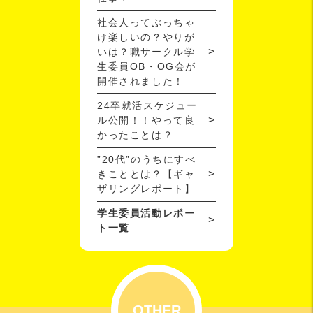
社会人ってぶっちゃ
け楽しいの？やりが
いは？職サークル学
生委員OB・OG会が
開催されました！
24卒就活スケジュー
ル公開！！やって良
かったことは？
”20代”のうちにすべ
きこととは？【ギャ
ザリングレポート】
学生委員活動レポー
ト一覧
OTHER