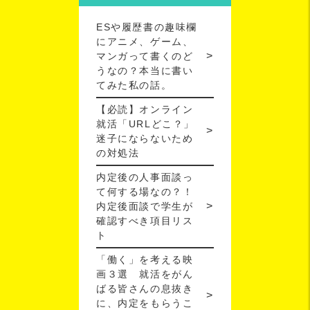
ESや履歴書の趣味欄
にアニメ、ゲーム、
マンガって書くのど
うなの？本当に書い
てみた私の話。
【必読】オンライン
就活「URLどこ？」
迷子にならないため
の対処法
内定後の人事面談っ
て何する場なの？！
内定後面談で学生が
確認すべき項目リス
ト
「働く」を考える映
画３選 就活をがん
ばる皆さんの息抜き
に、内定をもらうこ