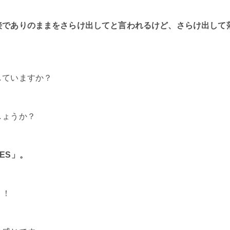
接でありのままをさらけ出してと言われるけど、さらけ出して
。
していますか？
しょうか？
ES」。
！！