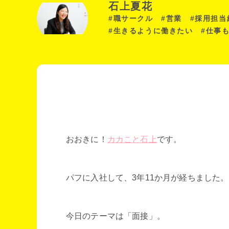
石上夏花
#職サークル #営業 #採用担
#生きるように働きたい #仕事
おおきに！
カカこと石上
です。
パフに入社して、3年11か月が経ちました。
今日のテーマは「面接」。