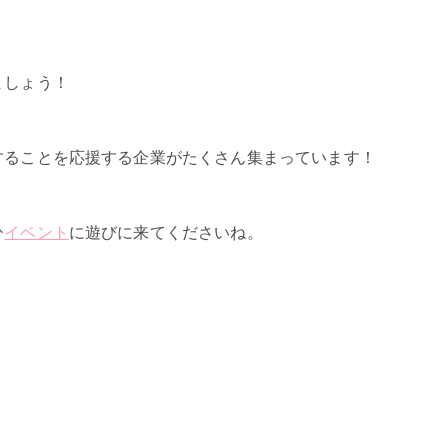
ましょう！
することを応援する企業がたくさん集まっています！
ひ
イベント
に遊びに来てくださいね。