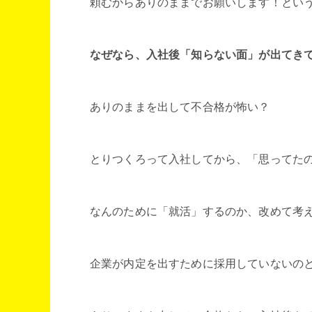
頼むからありのままでお願いします！とい
なぜなら、入社後「知らない面」が出てき
ありのままを出して不合格が怖い？
とりつくろって入社してから、「思ってた
なんのために「就活」するのか、改めて考
企業が内定を出すために採用していないの