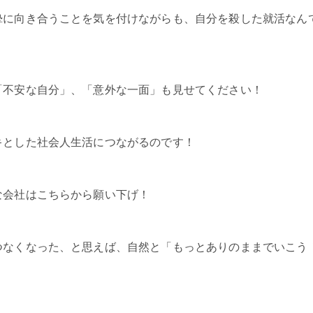
摯に向き合うことを気を付けながらも、自分を殺した就活なん
「不安な自分」、「意外な一面」も見せてください！
キとした社会人生活につながるのです！
な会社はこちらから願い下げ！
つなくなった、と思えば、自然と「もっとありのままでいこう