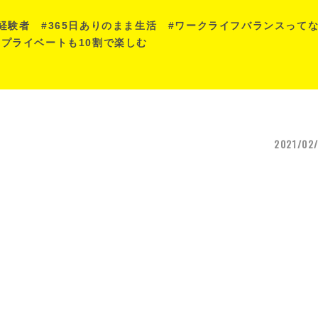
当経験者 #365日ありのまま生活 #ワークライフバランスっ
もプライベートも10割で楽しむ
2021/02