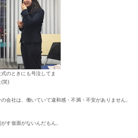
社式のときにも号泣してま
(笑)
今の会社は、働いていて違和感・不満・不安がありません。
剝がす仮面がないんだもん。