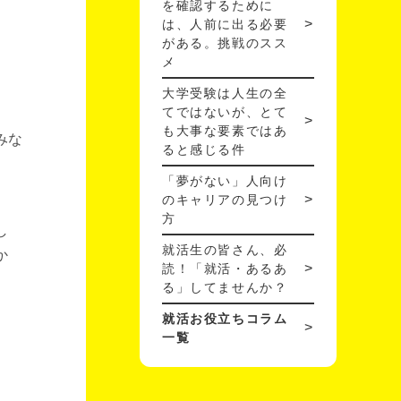
を確認するために
は、人前に出る必要
がある。挑戦のスス
メ
大学受験は人生の全
てではないが、とて
も大事な要素ではあ
みな
ると感じる件
「夢がない」人向け
のキャリアの見つけ
方
し
就活生の皆さん、必
か
読！「就活・あるあ
る」してませんか？
就活お役立ちコラム
一覧