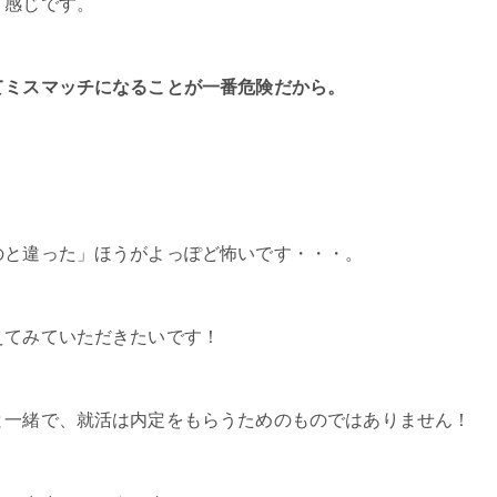
う感じです。
てミスマッチになることが一番危険だから。
のと違った」ほうがよっぽど怖いです・・・。
えてみていただきたいです！
と一緒で、就活は内定をもらうためのものではありません！