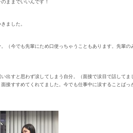
そのままでいいんです！
いきました。
分。（今でも先輩にため口使っちゃうこともあります。先輩の
思い出すと思わず涙してしまう自分。（面接で涙目で話してま
ま面接すすめてくれてました。今でも仕事中に涙することばっ