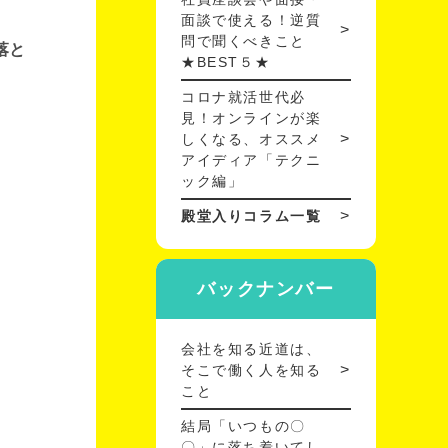
面談で使える！逆質
問で聞くべきこと
落と
★BEST５★
コロナ就活世代必
見！オンラインが楽
しくなる、オススメ
アイディア「テクニ
ック編」
殿堂入りコラム一覧
バックナンバー
会社を知る近道は、
そこで働く人を知る
こと
結局「いつもの〇
〇」に落ち着いてし