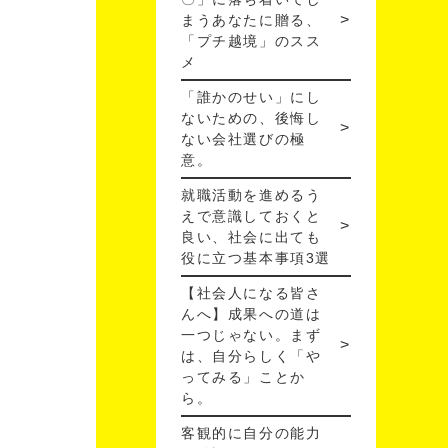
まうあなたに贈る、
「プチ越境」のスス
メ
「誰かのせい」にし
ないための、後悔し
ない会社選びの極
意。
就職活動を進めるう
えで意識しておくと
良い、社会に出ても
役に立つ基本事項3選
【社会人になる皆さ
んへ】成果への道は
一つじゃない。まず
は、自分らしく「や
ってみる」ことか
ら。
客観的に自分の能力