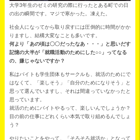
大学3年生のゼミの研究の際に行ったとある町での日
の出の瞬間です。マジで寒かった。凍えた。
社会人になってから取り戻すには圧倒的に時間がかか
りますし、結構大変なことも多いです。
何より「あの頃は〇〇だったなあ・・・」と思いだす
記憶の大半が「就職活動のためにした○○」ってなる
の、嫌じゃないですか？
私はバイトも学生団体もサークルも、就活のためにで
はなくて、「楽しそう」「自分のためになりそう」と
思って選んでいますし、それは間違っていなかったと
思っています。
就活のためにバイトやるって、楽しいんでしょうか？
目の前の仕事にどれくらい本気で取り組めるんでしょ
う？
やりたいことをやって、「そろそろ就活か」となって