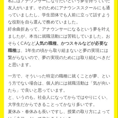
私にはアナウンサーになりたいという夢を持っていた
友人がいます。そのためにアナウンススクールにも通
っていましたし、学生団体でも人前に立って話すよう
な役割を自ら選んで務めていました。
紆余曲折あって、アナウンサーになるという夢を叶え
ましたが、本当に就職活動には苦戦していました。お
そらくCAなど
人気の職種、かつスキルなどが必要な
職種
は、1年生の頃から取り組まないと夢の実現には
繋がらないので、夢の実現のためには取り組むべきだ
と思います。
一方で、そういった特定の職種に就くことが夢、とい
う方でない場合は、個人的には就職活動は「気が向い
たら」で良いと思っています。
と、いうのも。社会人になってからではやりにくい、
大学生だからできることってかなり多いです。
夏休み・春休みも長いですし、授業の取り方によって