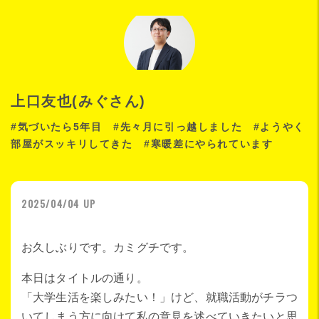
上口友也(みぐさん)
#気づいたら5年目 #先々月に引っ越しました #ようやく
部屋がスッキリしてきた #寒暖差にやられています
2025/04/04 UP
お久しぶりです。カミグチです。
本日はタイトルの通り。
「大学生活を楽しみたい！」けど、就職活動がチラつ
いてしまう方に向けて私の意見を述べていきたいと思