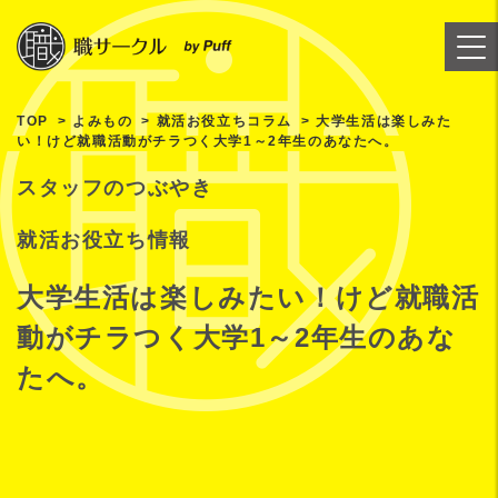
TOP
よみもの
就活お役立ちコラム
大学生活は楽しみた
い！けど就職活動がチラつく大学1～2年生のあなたへ。
スタッフのつぶやき
就活お役立ち情報
大学生活は楽しみたい！けど就職活
動がチラつく大学1～2年生のあな
たへ。