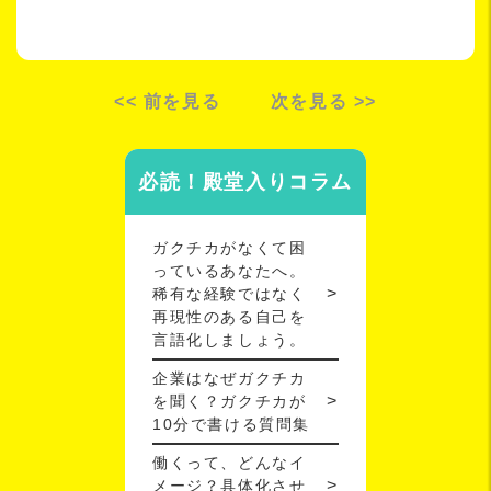
<< 前を見る
次を見る >>
必読！殿堂入りコラム
ガクチカがなくて困
っているあなたへ。
稀有な経験ではなく
再現性のある自己を
言語化しましょう。
企業はなぜガクチカ
を聞く？ガクチカが
10分で書ける質問集
働くって、どんなイ
メージ？具体化させ