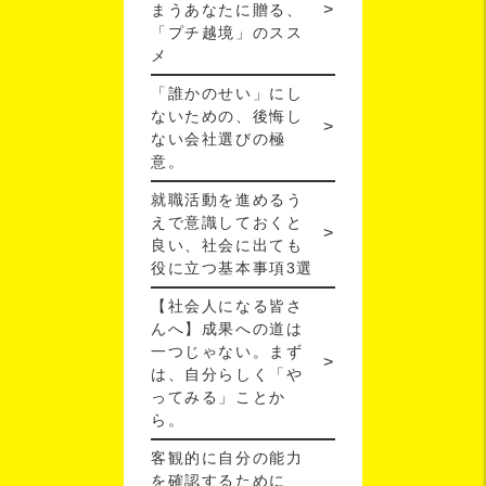
まうあなたに贈る、
「プチ越境」のスス
メ
「誰かのせい」にし
ないための、後悔し
ない会社選びの極
意。
就職活動を進めるう
えで意識しておくと
良い、社会に出ても
役に立つ基本事項3選
【社会人になる皆さ
んへ】成果への道は
一つじゃない。まず
は、自分らしく「や
ってみる」ことか
ら。
客観的に自分の能力
を確認するために