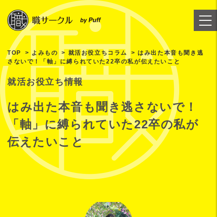
TOP
よみもの
就活お役立ちコラム
はみ出た本音も聞き逃
さないで！「軸」に縛られていた22卒の私が伝えたいこと
就活お役立ち情報
はみ出た本音も聞き逃さないで！
「軸」に縛られていた22卒の私が
伝えたいこと