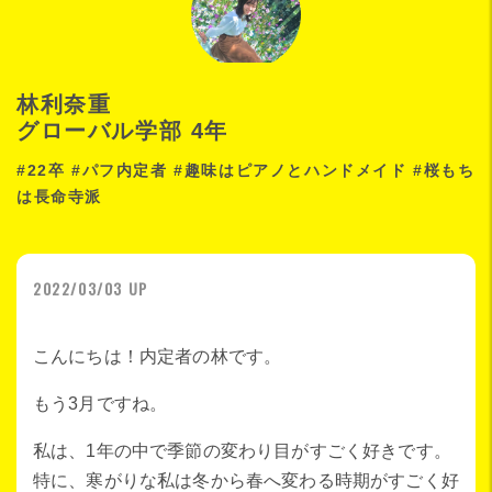
林利奈重
グローバル学部 4年
#22卒 #パフ内定者 #趣味はピアノとハンドメイド #桜もち
は長命寺派
2022/03/03 UP
こんにちは！内定者の林です。
もう3月ですね。
私は、1年の中で季節の変わり目がすごく好きです。
特に、寒がりな私は冬から春へ変わる時期がすごく好