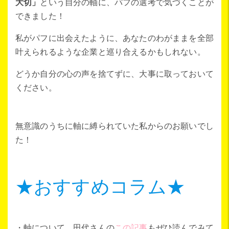
大切」
という自分の軸に、パフの選考で気づくことが
できました！
私がパフに出会えたように、あなたのわがままを全部
叶えられるような企業と巡り合えるかもしれない。
どうか自分の心の声を捨てずに、大事に取っておいて
ください。
無意識のうちに軸に縛られていた私からのお願いでし
た！
★おすすめコラム★
・軸について、田代さんの
この記事
もぜひ読んでみて