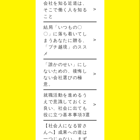
会社を知る近道は、
そこで働く人を知る
こと
結局「いつもの〇
〇」に落ち着いてし
まうあなたに贈る、
「プチ越境」のスス
メ
「誰かのせい」にし
ないための、後悔し
ない会社選びの極
意。
就職活動を進めるう
えで意識しておくと
良い、社会に出ても
役に立つ基本事項3選
【社会人になる皆さ
んへ】成果への道は
一つじゃない。まず