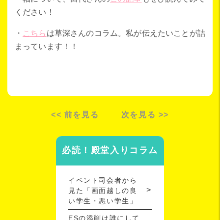
ください！
・
こちら
は草深さんのコラム。私が伝えたいことが詰
まっています！！
<< 前を見る
次を見る >>
必読！殿堂入りコラム
イベント司会者から
見た「画面越しの良
い学生・悪い学生」
ESの添削は誰にして