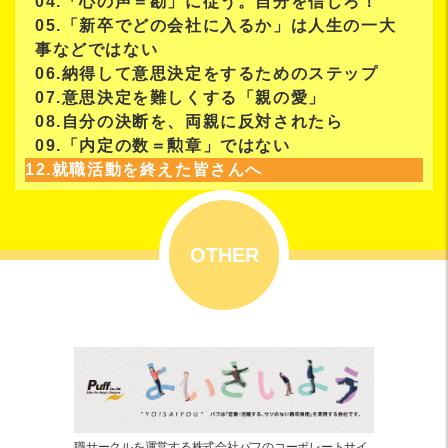
04.「心の声＝勘」に従う。自分を信じろ！
05.「新卒でどの会社に入るか」は人生の一大
事などではない
06.納得して意思決定をするためのステップ
07.意思決定を難しくする「親の愛」
08.自分の決断を、両親に反対されたら
09.「内定の数＝勲章」ではない
12.就職活動を終えた皆さんへ
OTHER
職サークルを運営する株式会社パフのコーポレートサイ